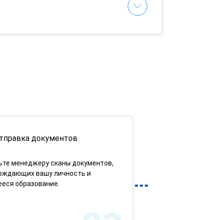
тправка документов
ьте менеджеру сканы документов,
рждающих вашу личность и
еся образование.