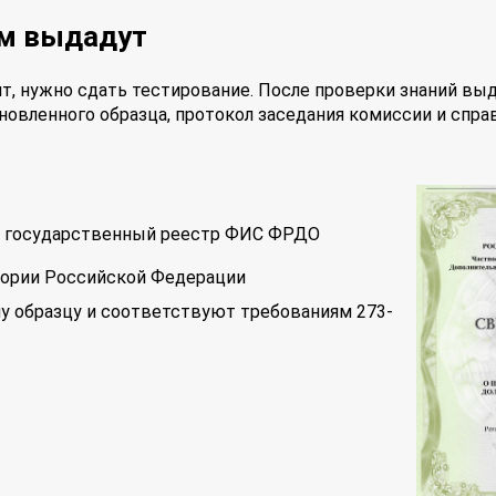
ам выдадут
т, нужно сдать тестирование. После проверки знаний вы
новленного образца, протокол заседания комиссии и спра
 в государственный реестр ФИС ФРДО
тории Российской Федерации
у образцу и соответствуют требованиям 273-