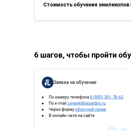
Стоимость обучения землекопов 
6 шагов, чтобы пройти об
Заявка на обучение
По номеру телефона
8 (800) 301-78-62
По e-mail
zayavki@apokdpo.ru
Через форму
обратной связи
В онлайн-чате на сайте