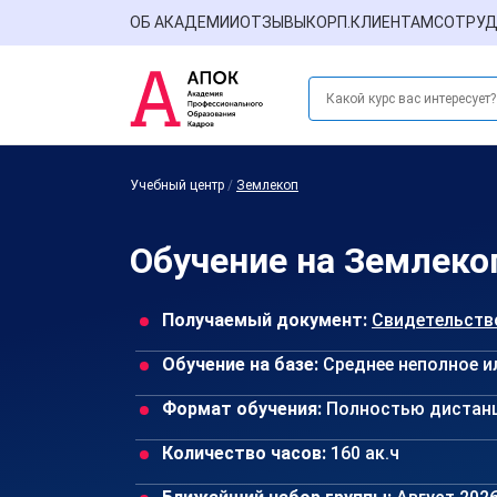
ОБ АКАДЕМИИ
ОТЗЫВЫ
КОРП.КЛИЕНТАМ
СОТРУД
Учебный центр
/
Землекоп
Обучение на Землеко
Получаемый документ:
Свидетельств
Обучение на базе:
Среднее неполное и
Формат обучения:
Полностью дистан
Количество часов:
160 ак.ч