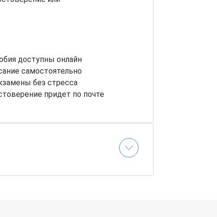
обия доступны онлайн
сание самостоятельно
кзамены без стресса
стоверение придет по почте