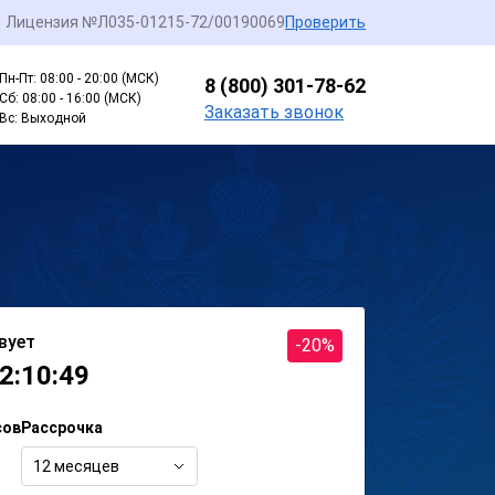
Лицензия №Л035-01215-72/00190069
Проверить
Пн-Пт: 08:00 - 20:00 (МСК)
8 (800) 301-78-62
Сб: 08:00 - 16:00 (МСК)
Заказать звонок
Вс: Выходной
вует
-20%
2:10:49
сов
Рассрочка
12 месяцев