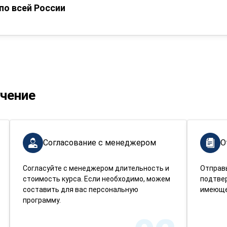
по всей России
учение
Согласование с менеджером
О
Согласуйте с менеджером длительность и
Отправ
стоимость курса. Если необходимо, можем
подтве
составить для вас персональную
имеюще
программу.