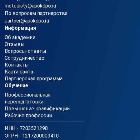
metodisty@apokdpo.ru
По вопросам партнерства:
partner@apokdpo.ru
Информация
Об академии
Отзывы
Вопросы-ответы
Сотрудничество
Контакты
Карта сайта
Партнерская программа
Обучение
Профессиональная
переподготовка
Повышение квалификации
Рабочие профессии
ИНН - 7203521298
ОГРН - 1217200009410