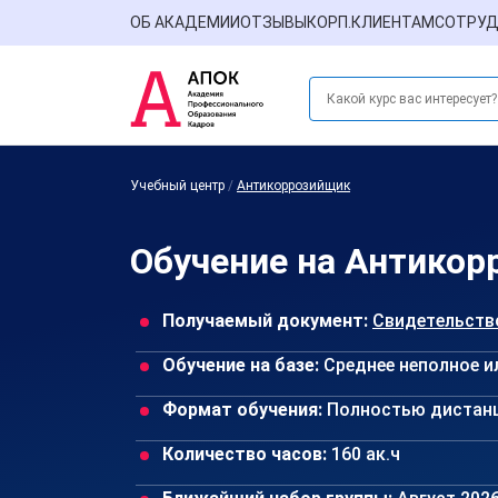
ОБ АКАДЕМИИ
ОТЗЫВЫ
КОРП.КЛИЕНТАМ
СОТРУД
Учебный центр
/
Антикоррозийщик
Обучение на Антикор
Получаемый документ:
Свидетельств
Обучение на базе:
Среднее неполное и
Формат обучения:
Полностью дистан
Количество часов:
160 ак.ч