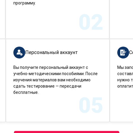
программу.
02
Персональный аккаунт
С
Вы получите персональный аккаунт с
Мы зап
учебно-методическими пособиями. После
составл
изучения материалов вам необходимо
нужно т
сдать тестирование — пересдачи
оплатит
бесплатные.
05