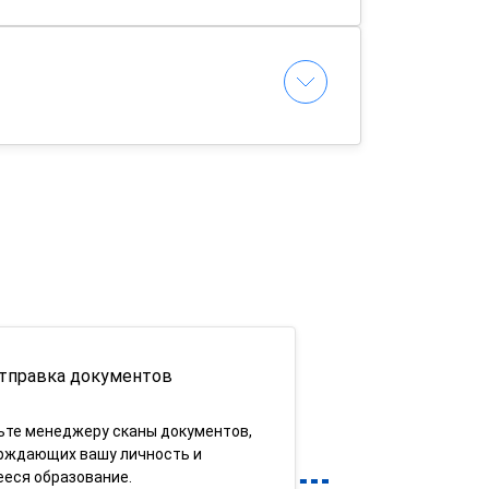
тправка документов
ьте менеджеру сканы документов,
рждающих вашу личность и
еся образование.