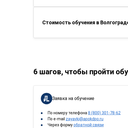
Стоимость обучения в Волгоград
6 шагов, чтобы пройти об
Заявка на обучение
По номеру телефона
8 (800) 301-78-62
По e-mail
zayavki@apokdpo.ru
Через форму
обратной связи