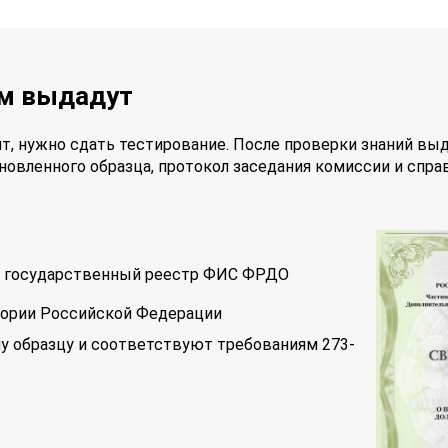
ам выдадут
т, нужно сдать тестирование. После проверки знаний вы
новленного образца, протокол заседания комиссии и спра
 в государственный реестр ФИС ФРДО
тории Российской Федерации
у образцу и соответствуют требованиям 273-