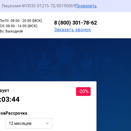
Лицензия №Л035-01215-72/00190069
Проверить
Пн-Пт: 08:00 - 20:00 (МСК)
8 (800) 301-78-62
Сб: 08:00 - 16:00 (МСК)
Заказать звонок
Вс: Выходной
вует
-20%
:03:44
сов
Рассрочка
12 месяцев