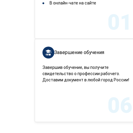
В онлайн-чате на сайте
01
Завершение обучения
Завершив обучение, вы получите
свидетельство о профессии рабочего.
Доставим документ в любой город России!
06