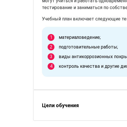
могут учиться и работать одновремен
тестирование и заниматься по собств
Учебный план включает следующие те
материаловедение;
подготовительные работы;
виды антикоррозионных покры
контроль качества и другие д
Цели обучения