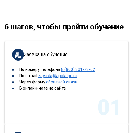
6 шагов, чтобы пройти обучение
Заявка на обучение
По номеру телефона
8 (800) 301-78-62
По e-mail
zayavki@apokdpo.ru
Через форму
обратной связи
В онлайн-чате на сайте
01