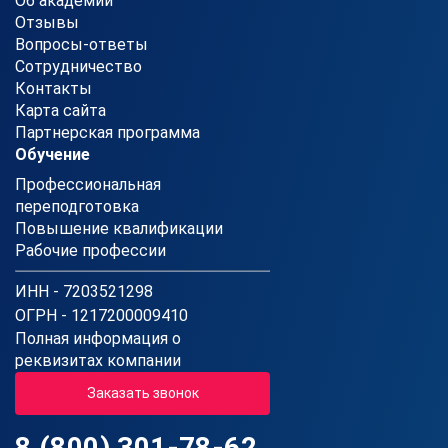
Об академии
Отзывы
Вопросы-ответы
Сотрудничество
Контакты
Карта сайта
Партнерская программа
Обучение
Профессиональная
переподготовка
Повышение квалификации
Рабочие профессии
ИНН - 7203521298
ОГРН - 1217200009410
Полная информация о
реквизитах компании
Заказать звонок
8 (800) 301-78-62