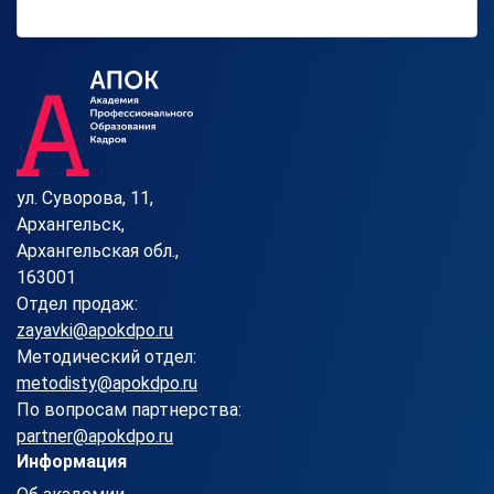
ул. Суворова, 11,
Архангельск,
Архангельская обл.,
163001
Отдел продаж:
zayavki@apokdpo.ru
Методический отдел:
metodisty@apokdpo.ru
По вопросам партнерства:
partner@apokdpo.ru
Информация