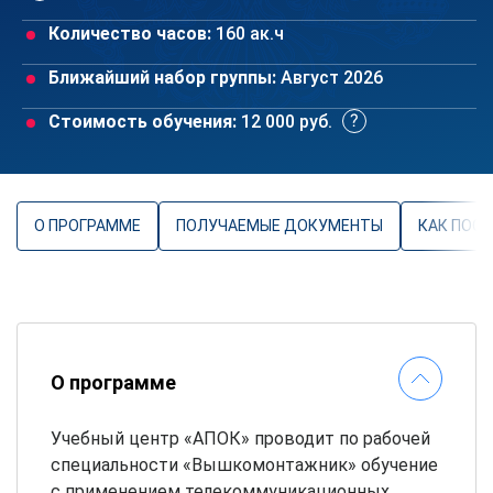
Количество часов:
160 ак.ч
Ближайший набор группы:
Август 2026
Стоимость обучения:
12 000 руб.
О ПРОГРАММЕ
ПОЛУЧАЕМЫЕ ДОКУМЕНТЫ
КАК ПОС
О программе
Учебный центр «АПОК» проводит по рабочей
специальности «Вышкомонтажник» обучение
с применением телекоммуникационных