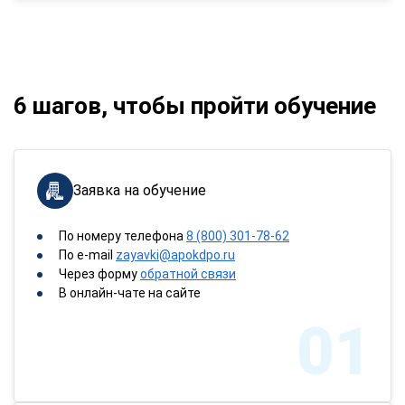
6 шагов, чтобы пройти обучение
Заявка на обучение
По номеру телефона
8 (800) 301-78-62
По e-mail
zayavki@apokdpo.ru
Через форму
обратной связи
В онлайн-чате на сайте
01