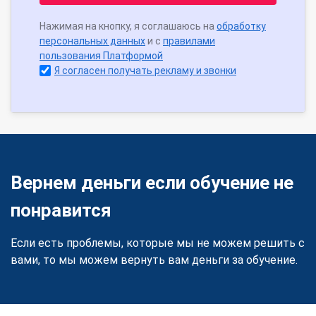
Нажимая на кнопку, я соглашаюсь на
обработку
персональных данных
и с
правилами
пользования Платформой
Я согласен получать рекламу и звонки
Вернем деньги если обучение не
понравится
Если есть проблемы, которые мы не можем решить с
вами, то мы можем вернуть вам деньги за обучение.