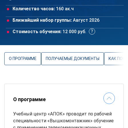
Количество часов:
160 ак.ч
Ближайший набор группы:
Август 2026
Стоимость обучения:
12 000 руб.
О ПРОГРАММЕ
ПОЛУЧАЕМЫЕ ДОКУМЕНТЫ
КАК ПОС
О программе
Учебный центр «АПОК» проводит по рабочей
специальности «Вышкомонтажник» обучение
с применением телекоммуникационных