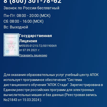
8 (800) 301-78-62
Звонок по России бесплатный
Пн-Пт: 08:00 - 20:00 (МСК)
Сб: 08:00 - 16:00 (МСК)
Вс: Выходной
Государственная
Лицензия
№Л035-01215-72/00190069
от 07.09.2021 г.
Проверить лицензию
Для оказания образовательных услуг учебный центр АПОК
использует программное обеспечение "Система
дистанционного обучения "АПОК Стади". Зарегистрирована в
Едином реестре российских программ для электронных
вычислительных машин и баз данных (Реестровая запись
No21843 от 15.03.2024 ).