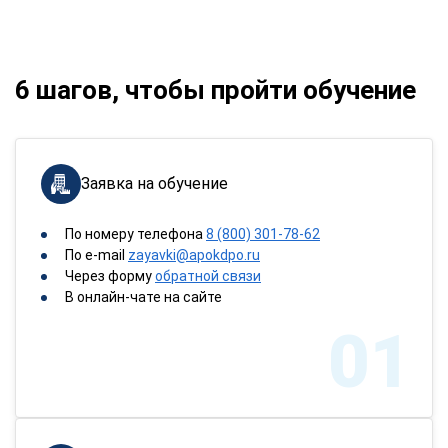
6 шагов, чтобы пройти обучение
Заявка на обучение
По номеру телефона
8 (800) 301-78-62
По e-mail
zayavki@apokdpo.ru
Через форму
обратной связи
В онлайн-чате на сайте
01