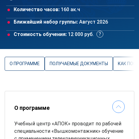
Количество часов:
160 ак.ч
Ближайший набор группы:
Август 2026
Стоимость обучения:
12 000 руб.
О ПРОГРАММЕ
ПОЛУЧАЕМЫЕ ДОКУМЕНТЫ
КАК ПОС
О программе
Учебный центр «АПОК» проводит по рабочей
специальности «Вышкомонтажник» обучение
с применением телекоммуникационных