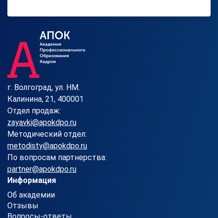
г. Волгоград, ул. HM.
Калинина, 21, 400001
Отдел продаж:
zayavki@apokdpo.ru
Методический отдел:
metodisty@apokdpo.ru
По вопросам партнерства:
partner@apokdpo.ru
Информация
Об академии
Отзывы
Вопросы-ответы