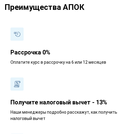
Преимущества АПОК
Рассрочка 0%
Оплатите курс в рассрочку на 6 или 12 месяцев
Получите налоговый вычет - 13%
Наши менеджеры подробно расскажут, как получить
налоговый вычет