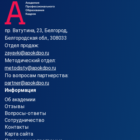
пр. Ватутина, 23, Белгород,
Белгородская обл., 308033
Отдел продаж:
zayavki@apokdpo.ru
Методический отдел:
metodisty@apokdpo.ru
По вопросам партнерства:
partner@apokdpo.ru
Информация
Об академии
Отзывы
Вопросы-ответы
Сотрудничество
Контакты
Карта сайта