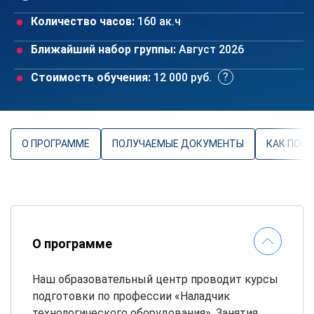
Количество часов:
160 ак.ч
Ближайший набор группы:
Август 2026
Стоимость обучения:
12 000 руб.
О ПРОГРАММЕ
ПОЛУЧАЕМЫЕ ДОКУМЕНТЫ
КАК ПОС
О программе
Наш образовательный центр проводит курсы
подготовки по профессии «Наладчик
технологического оборудования». Занятия