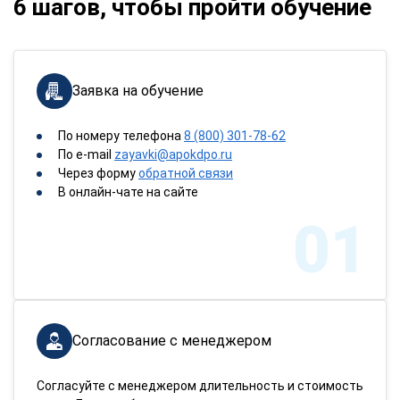
6 шагов, чтобы пройти обучение
Заявка на обучение
По номеру телефона
8 (800) 301-78-62
По e-mail
zayavki@apokdpo.ru
Через форму
обратной связи
В онлайн-чате на сайте
01
Согласование с менеджером
Согласуйте с менеджером длительность и стоимость