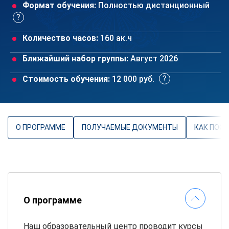
Формат обучения:
Полностью дистанционный
Количество часов:
160 ак.ч
Ближайший набор группы:
Август 2026
Стоимость обучения:
12 000 руб.
О ПРОГРАММЕ
ПОЛУЧАЕМЫЕ ДОКУМЕНТЫ
КАК ПОС
О программе
Наш образовательный центр проводит курсы