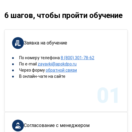
6 шагов, чтобы пройти обучение
Заявка на обучение
По номеру телефона
8 (800) 301-78-62
По e-mail
zayavki@apokdpo.ru
Через форму
обратной связи
В онлайн-чате на сайте
01
Согласование с менеджером