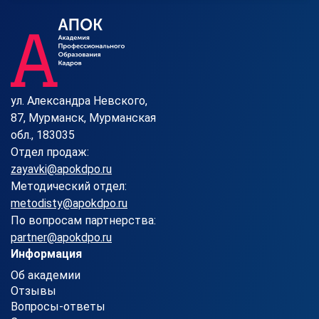
ул. Александра Невского,
87, Мурманск, Мурманская
обл., 183035
Отдел продаж:
zayavki@apokdpo.ru
Методический отдел:
metodisty@apokdpo.ru
По вопросам партнерства:
partner@apokdpo.ru
Информация
Об академии
Отзывы
Вопросы-ответы