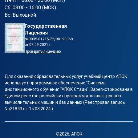
Пн-Пт: 08:00 - 20:00 (МСК)
Сб: 08:00 - 16:00 (МСК)
Вс: Выходной
Государственная
Лицензия
№Л035-01215-72/00190069
от 07.09.2021 г.
Проверить лицензию
Для оказания образовательных услуг учебный центр АПОК
использует программное обеспечение "Система
дистанционного обучения "АПОК Стади". Зарегистрирована в
Едином реестре российских программ для электронных
вычислительных машин и баз данных (Реестровая запись
No21843 от 15.03.2024 ).
©2026, АПОК