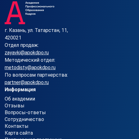
г. Казань, ул. Татарстан, 11,
420021
Отдел продаж:
zayavki@apokdpo.ru
Методический отдел:
metodisty@apokdpo.ru
По вопросам партнерства:
partner@apokdpo.ru
Информация
Об академии
Отзывы
Вопросы-ответы
Сотрудничество
Контакты
Карта сайта