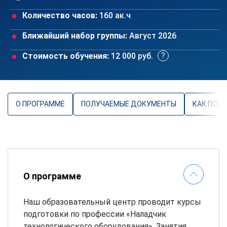
Количество часов:
160 ак.ч
Ближайший набор группы:
Август 2026
Стоимость обучения:
12 000 руб.
О ПРОГРАММЕ
ПОЛУЧАЕМЫЕ ДОКУМЕНТЫ
КАК ПОС
О программе
Наш образовательный центр проводит курсы
подготовки по профессии «Наладчик
технологического оборудования». Занятия