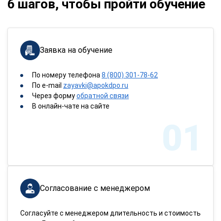
6 шагов, чтобы пройти обучение
Заявка на обучение
По номеру телефона
8 (800) 301-78-62
По e-mail
zayavki@apokdpo.ru
Через форму
обратной связи
В онлайн-чате на сайте
01
Согласование с менеджером
Согласуйте с менеджером длительность и стоимость