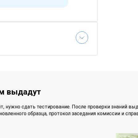
ам выдадут
т, нужно сдать тестирование. После проверки знаний вы
новленного образца, протокол заседания комиссии и спра