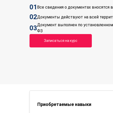
01
Все сведения о документах вносятся
02
Документы действуют на всей терри
Документ выполнен по установленном
03
ФЗ
Записаться на курс
Приобретаемые навыки