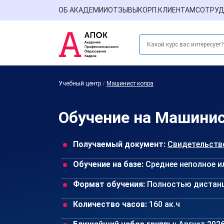
ОБ АКАДЕМИИ
ОТЗЫВЫ
КОРП.КЛИЕНТАМ
СОТРУД
Учебный центр
/
Машинист копра
Обучение на Машинис
Получаемый документ:
Свидетельств
Обучение на базе:
Среднее неполное и
Формат обучения:
Полностью дистан
Количество часов:
160 ак.ч