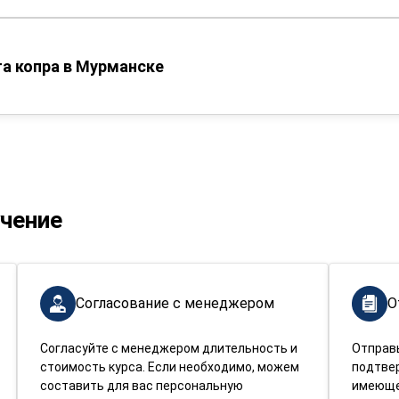
а копра в Мурманске
учение
Согласование с менеджером
О
Согласуйте с менеджером длительность и
Отправ
стоимость курса. Если необходимо, можем
подтве
составить для вас персональную
имеюще