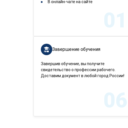
В онлайн-чате на сайте
01
Завершение обучения
Завершив обучение, вы получите
свидетельство о профессии рабочего.
Доставим документ в любой город России!
06