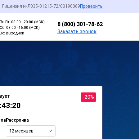
Лицензия №Л035-01215-72/00190069
Проверить
Пн-Пт: 08:00 - 20:00 (МСК)
8 (800) 301-78-62
Сб: 08:00 - 16:00 (МСК)
Заказать звонок
Вс: Выходной
вует
-20%
:43:20
сов
Рассрочка
12 месяцев