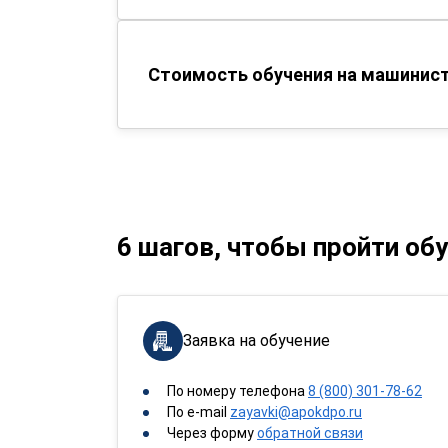
Стоимость обучения на машинист
6 шагов, чтобы пройти об
Заявка на обучение
По номеру телефона
8 (800) 301-78-62
По e-mail
zayavki@apokdpo.ru
Через форму
обратной связи