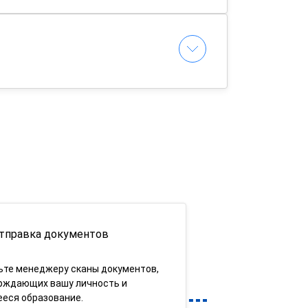
тправка документов
ьте менеджеру сканы документов,
рждающих вашу личность и
еся образование.