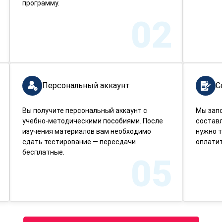
программу.
02
Персональный аккаунт
С
Вы получите персональный аккаунт с
Мы зап
учебно-методическими пособиями. После
составл
изучения материалов вам необходимо
нужно т
сдать тестирование — пересдачи
оплатит
бесплатные.
05