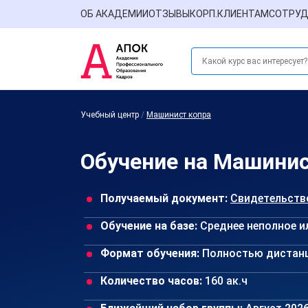
ОБ АКАДЕМИИ
ОТЗЫВЫ
КОРП.КЛИЕНТАМ
СОТРУД
Учебный центр
/
Машинист копра
Обучение на Машинис
Получаемый документ:
Свидетельств
Обучение на базе:
Среднее неполное и
Формат обучения:
Полностью дистан
Количество часов:
160 ак.ч