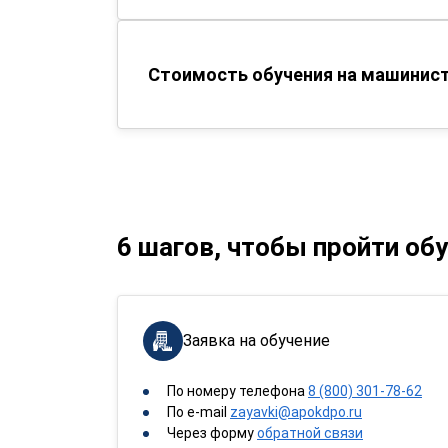
Стоимость обучения на машинист
6 шагов, чтобы пройти об
Заявка на обучение
По номеру телефона
8 (800) 301-78-62
По e-mail
zayavki@apokdpo.ru
Через форму
обратной связи