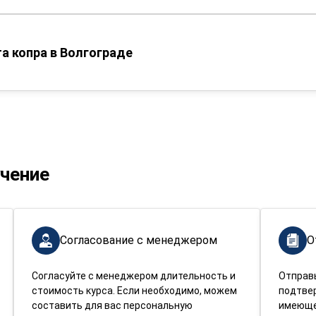
а копра в Волгограде
учение
Согласование с менеджером
О
Согласуйте с менеджером длительность и
Отправ
стоимость курса. Если необходимо, можем
подтве
составить для вас персональную
имеюще