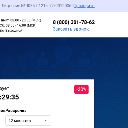
Лицензия №Л035-01215-72/00190069
Проверить
Пн-Пт: 08:00 - 20:00 (МСК)
8 (800) 301-78-62
Сб: 08:00 - 16:00 (МСК)
Заказать звонок
Вс: Выходной
вует
-20%
:29:35
сов
Рассрочка
12 месяцев