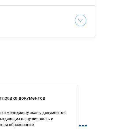
тправка документов
ьте менеджеру сканы документов,
рждающих вашу личность и
еся образование.