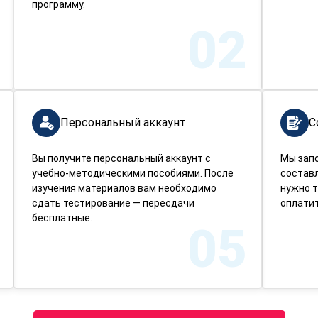
программу.
02
Персональный аккаунт
С
Вы получите персональный аккаунт с
Мы зап
учебно-методическими пособиями. После
составл
изучения материалов вам необходимо
нужно т
сдать тестирование — пересдачи
оплатит
бесплатные.
05