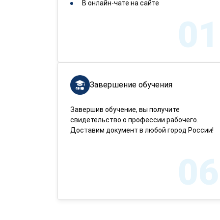
В онлайн-чате на сайте
01
Завершение обучения
Завершив обучение, вы получите
свидетельство о профессии рабочего.
Доставим документ в любой город России!
06