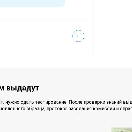
ам выдадут
т, нужно сдать тестирование. После проверки знаний вы
новленного образца, протокол заседания комиссии и спра