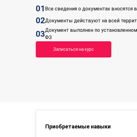
01
Все сведения о документах вносятся
02
Документы действуют на всей терри
Документ выполнен по установленном
03
ФЗ
Записаться на курс
Приобретаемые навыки