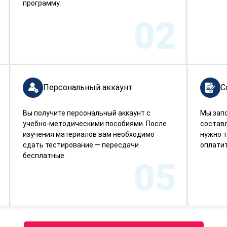
программу.
02
Персональный аккаунт
С
Вы получите персональный аккаунт с
Мы зап
учебно-методическими пособиями. После
составл
изучения материалов вам необходимо
нужно т
сдать тестирование — пересдачи
оплатит
бесплатные.
05