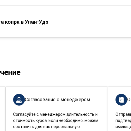
а копра в Улан-Удэ
учение
Согласование с менеджером
О
Согласуйте с менеджером длительность и
Отправ
стоимость курса. Если необходимо, можем
подтве
составить для вас персональную
имеюще