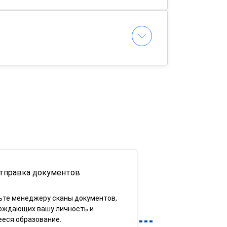
тправка документов
ьте менеджеру сканы документов,
рждающих вашу личность и
еся образование.