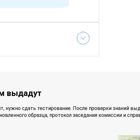
ам выдадут
т, нужно сдать тестирование. После проверки знаний вы
новленного образца, протокол заседания комиссии и спра