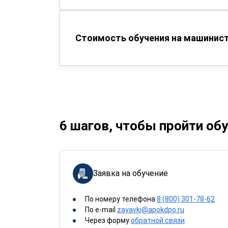
Стоимость обучения на машинист
6 шагов, чтобы пройти об
Заявка на обучение
По номеру телефона
8 (800) 301-78-62
По e-mail
zayavki@apokdpo.ru
Через форму
обратной связи