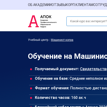
ОБ АКАДЕМИИ
ОТЗЫВЫ
КОРП.КЛИЕНТАМ
СОТРУД
Учебный центр
/
Машинист копра
Обучение на Машинис
Получаемый документ:
Свидетельств
Обучение на базе:
Среднее неполное и
Формат обучения:
Полностью дистан
Количество часов:
160 ак.ч