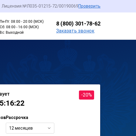
Лицензия №Л035-01215-72/00190069
Проверить
Пн-Пт: 08:00 - 20:00 (МСК)
8 (800) 301-78-62
Сб: 08:00 - 16:00 (МСК)
Заказать звонок
Вс: Выходной
вует
-20%
5:16:22
сов
Рассрочка
12 месяцев