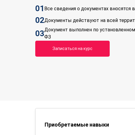
01
Все сведения о документах вносятся
02
Документы действуют на всей терри
Документ выполнен по установленном
03
ФЗ
Записаться на курс
Приобретаемые навыки