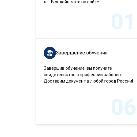
В онлайн-чате на сайте
01
Завершение обучения
Завершив обучение, вы получите
свидетельство о профессии рабочего.
Доставим документ в любой город России!
06