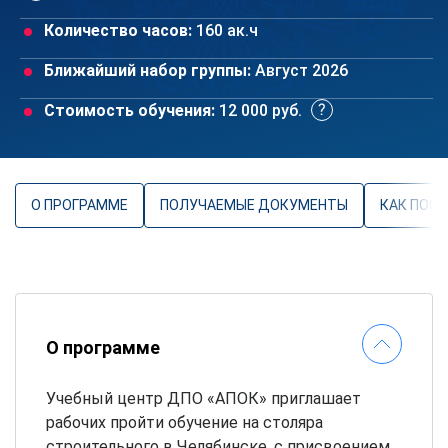
Количество часов:
160 ак.ч
Ближайший набор группы:
Август 2026
Стоимость обучения:
12 000 руб.
О ПРОГРАММЕ
ПОЛУЧАЕМЫЕ ДОКУМЕНТЫ
КАК ПОС
О программе
Учебный центр ДПО «АПОК» приглашает
рабочих пройти обучение на столяра
строительного в Челябинске, с присвоением