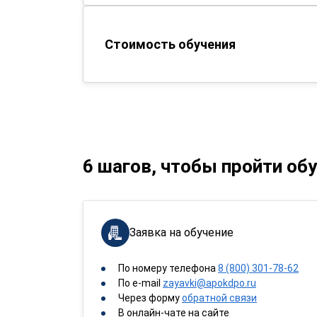
Стоимость обучения
6 шагов, чтобы пройти об
Заявка на обучение
По номеру телефона
8 (800) 301-78-62
По e-mail
zayavki@apokdpo.ru
Через форму
обратной связи
В онлайн-чате на сайте