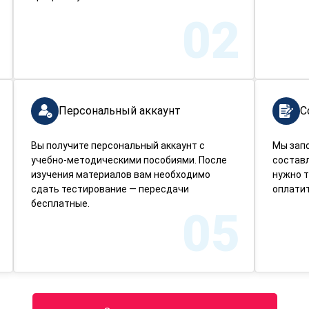
02
Персональный аккаунт
С
Вы получите персональный аккаунт с
Мы зап
учебно-методическими пособиями. После
составл
изучения материалов вам необходимо
нужно т
сдать тестирование — пересдачи
оплатит
бесплатные.
05