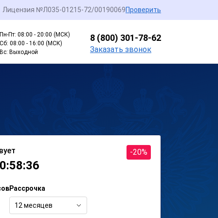
Лицензия №Л035-01215-72/00190069
Проверить
Пн-Пт: 08:00 - 20:00 (МСК)
8 (800) 301-78-62
Сб: 08:00 - 16:00 (МСК)
Заказать звонок
Вс: Выходной
вует
-20%
0:58:36
сов
Рассрочка
12 месяцев