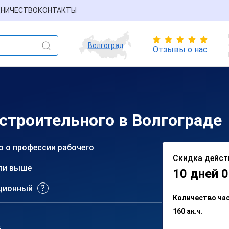
НИЧЕСТВО
КОНТАКТЫ
Волгоград
Отзывы о нас
 строительного в Волгограде
о о профессии рабочего
Скидка дейст
ли выше
10 дней 0
ционный
Количество ча
160 ак.ч.