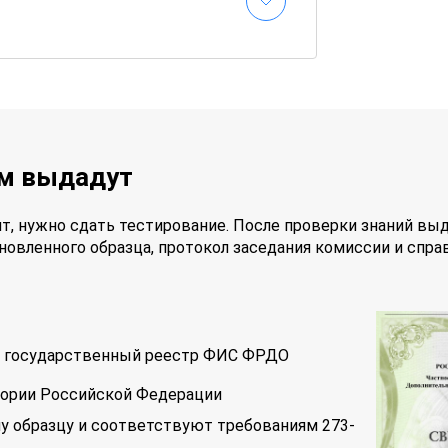
ам выдадут
т, нужно сдать тестирование. После проверки знаний вы
новленного образца, протокол заседания комиссии и спра
 в государственный реестр ФИС ФРДО
тории Российской Федерации
у образцу и соответствуют требованиям 273-