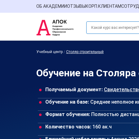
ОБ АКАДЕМИИ
ОТЗЫВЫ
КОРП.КЛИЕНТАМ
СОТРУД
Учебный центр
/
Столяр строительный
Обучение на Столяра
Получаемый документ:
Свидетельств
Обучение на базе:
Среднее неполное и
Формат обучения:
Полностью дистан
Количество часов:
160 ак.ч