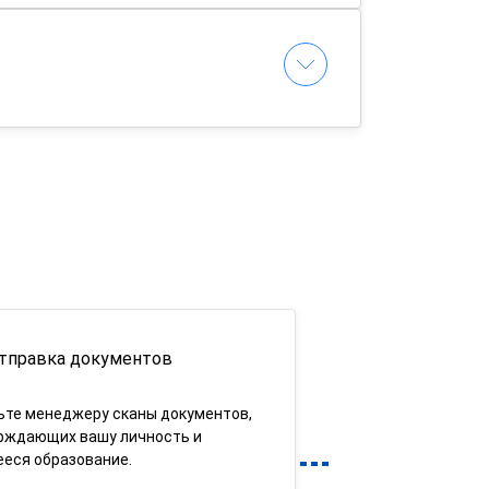
тправка документов
ьте менеджеру сканы документов,
рждающих вашу личность и
еся образование.