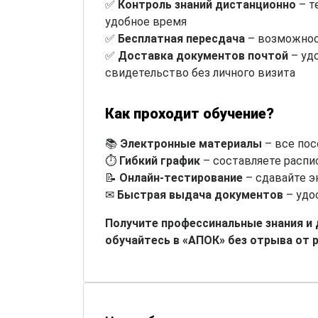
✅
Контроль знаний дистанционно
– т
удобное время
✅
Бесплатная пересдача
– возможнос
✅
Доставка документов почтой
– уд
свидетельство без личного визита
Как проходит обучение?
📚
Электронные материалы
– все пос
⏱
Гибкий график
– составляете распи
📝
Онлайн-тестирование
– сдавайте э
✉
Быстрая выдача документов
– удо
Получите профессинальные знания и
обучайтесь в «АПОК» без отрыва от 