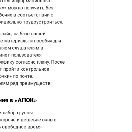
зуются информационные
ку» можно получить без
бочих в соответствии с
ициально трудоустроиться.
лайн, на базе нашей
е материалы и пособия для
вляем слушателям в
инет пользователя.
афику согласно плану. После
т пройти контрольное
очки» по почте.
елям ряд преимуществ:
ния в «АПОК»
 набор группы
короче и дешевле очных
в свободное время