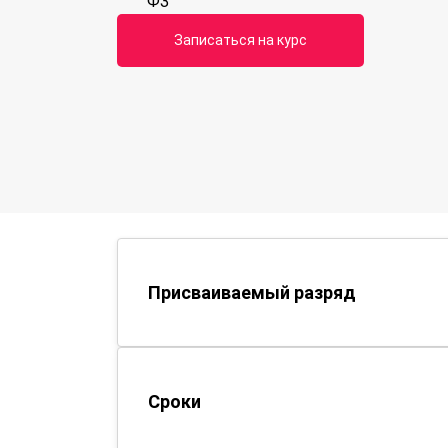
ФЗ
Записаться на курс
Присваиваемый разряд
Сроки