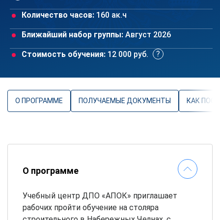
Количество часов:
160 ак.ч
Ближайший набор группы:
Август 2026
Стоимость обучения:
12 000 руб.
О ПРОГРАММЕ
ПОЛУЧАЕМЫЕ ДОКУМЕНТЫ
КАК ПОС
О программе
Учебный центр ДПО «АПОК» приглашает
рабочих пройти обучение на столяра
строительного в Набережных Челнах, с