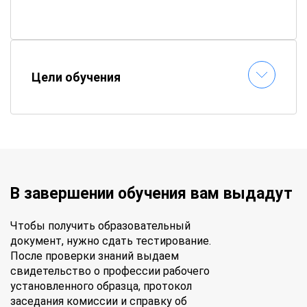
Как проходит обучение?
📚
Электронные материалы
– все пособия
Цели обучения
доступны онлайн
⏱
Гибкий график
– составляете расписание
самостоятельно
📝
Онлайн-тестирование
– сдавайте
экзамены без стресса
✉
Быстрая выдача документов
–
удостоверение придет по почте
В завершении обучения вам выдадут
Получите профессинальные знания и
документы гособразца – обучайтесь в
Чтобы получить образовательный
«АПОК» без отрыва от работы!
документ, нужно сдать тестирование.
После проверки знаний выдаем
свидетельство о профессии рабочего
установленного образца, протокол
заседания комиссии и справку об