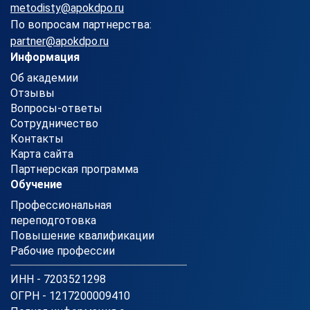
metodisty@apokdpo.ru
По вопросам партнерства:
partner@apokdpo.ru
Информация
Об академии
Отзывы
Вопросы-ответы
Сотрудничество
Контакты
Карта сайта
Партнерская программа
Обучение
Профессиональная
переподготовка
Повышение квалификации
Рабочие профессии
ИНН - 7203521298
ОГРН - 1217200009410