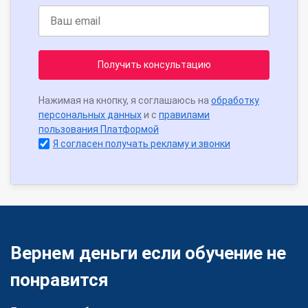
Получить консультацию
Нажимая на кнопку, я соглашаюсь на
обработку
персональных данных
и с
правилами
пользования Платформой
Я согласен получать рекламу и звонки
Вернем деньги если обучение не
понравится