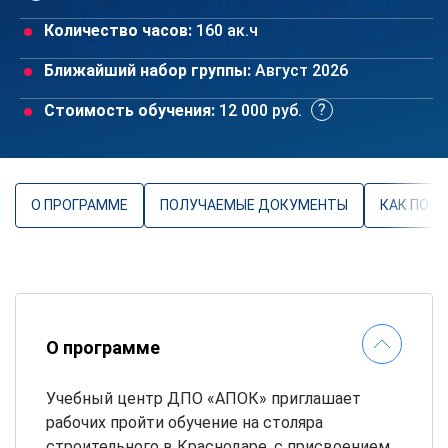
Количество часов:
160 ак.ч
Ближайший набор группы:
Август 2026
Стоимость обучения:
12 000 руб.
О ПРОГРАММЕ
ПОЛУЧАЕМЫЕ ДОКУМЕНТЫ
КАК ПОС
О программе
Учебный центр ДПО «АПОК» приглашает
рабочих пройти обучение на столяра
строительного в Краснодаре, с присвоением