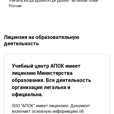
Учитесь когда удобно и где удобно - из любой точки
России
Лицензия на образовательную
деятельность
Учебный центр АПОК имеет
лицензию Министерства
образования. Вся деятельность
организации легальна и
официальна.
ООО “АПОК” имеет лицензию. Документ
включает основную информацию об