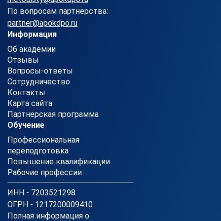
По вопросам партнерства:
partner@apokdpo.ru
Информация
Об академии
Отзывы
Вопросы-ответы
Сотрудничество
Контакты
Карта сайта
Партнерская программа
Обучение
Профессиональная
переподготовка
Повышение квалификации
Рабочие профессии
ИНН - 7203521298
ОГРН - 1217200009410
Полная информация о