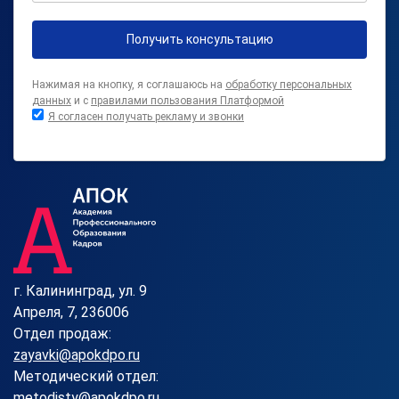
Получить консультацию
Нажимая на кнопку, я соглашаюсь на
обработку персональных
данных
и с
правилами пользования Платформой
Я согласен получать рекламу и звонки
г. Калининград, ул. 9
Апреля, 7, 236006
Отдел продаж:
zayavki@apokdpo.ru
Методический отдел:
metodisty@apokdpo.ru