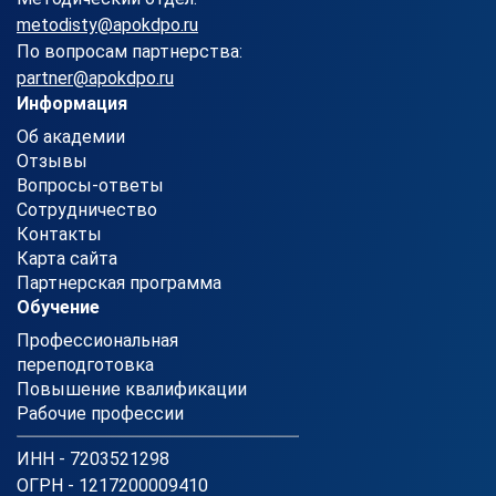
metodisty@apokdpo.ru
По вопросам партнерства:
partner@apokdpo.ru
Информация
Об академии
Отзывы
Вопросы-ответы
Сотрудничество
Контакты
Карта сайта
Партнерская программа
Обучение
Профессиональная
переподготовка
Повышение квалификации
Рабочие профессии
ИНН - 7203521298
ОГРН - 1217200009410