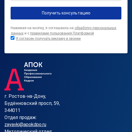
Получить консультацию
Нажимая на кнопку, я соглашаюсь на
обработку персональных
данных
и с
правилами пользования Платформой
Я согласен получать рекламу и звонки
г. Ростов-на-Дону,
Будённовский просп, 59,
344011
Отдел продаж:
zayavki@apokdpo.ru
Методический отдел: