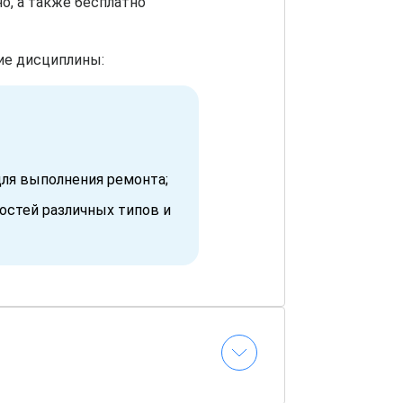
о, а также бесплатно
ие дисциплины:
ля выполнения ремонта;
остей различных типов и