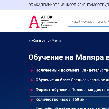
ОБ АКАДЕМИИ
ОТЗЫВЫ
КОРП.КЛИЕНТАМ
СОТРУД
Учебный центр
/
Маляр
Обучение на Маляра 
Получаемый документ:
Свидетельств
Обучение на базе:
Среднее неполное и
Формат обучения:
Полностью дистан
Количество часов:
160 ак.ч