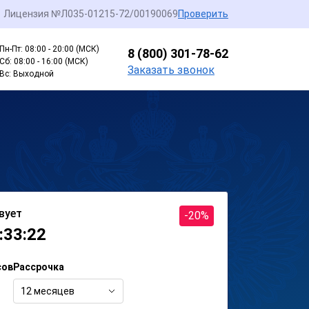
Лицензия №Л035-01215-72/00190069
Проверить
Пн-Пт: 08:00 - 20:00 (МСК)
8 (800) 301-78-62
Сб: 08:00 - 16:00 (МСК)
Заказать звонок
Вс: Выходной
вует
-20%
:33:22
сов
Рассрочка
12 месяцев