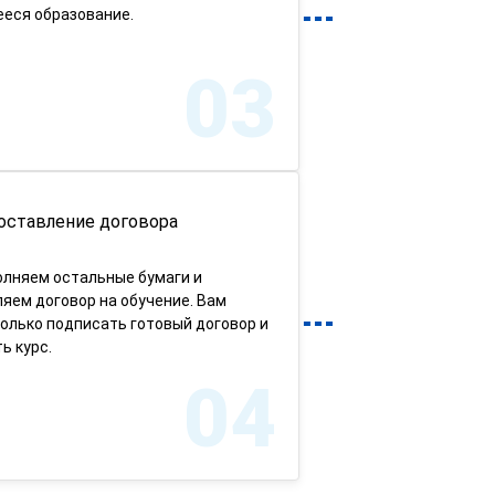
еся образование.
03
оставление договора
олняем остальные бумаги и
яем договор на обучение. Вам
олько подписать готовый договор и
ь курс.
04