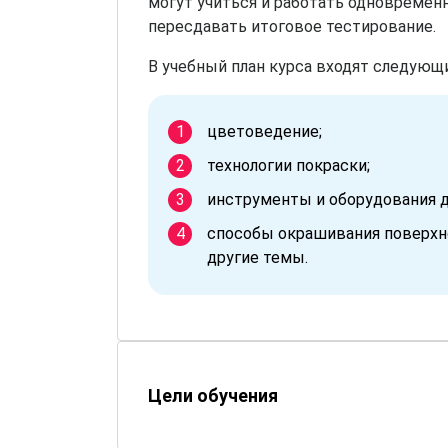
могут учиться и работать одновременн
пересдавать итоговое тестирование.
В учебный план курса входят следующ
цветоведение;
технологии покраски;
инструменты и оборудования д
способы окрашивания поверхн
другие темы.
Цели обучения