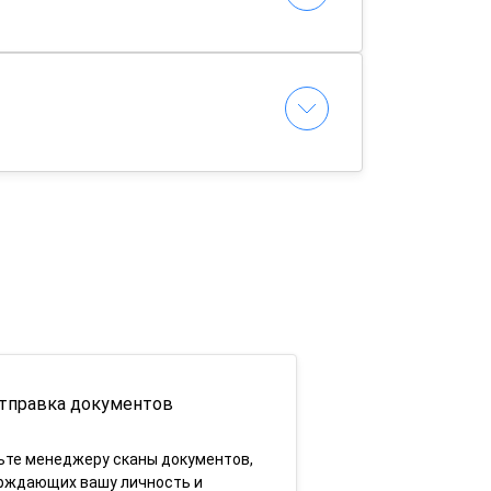
тправка документов
ьте менеджеру сканы документов,
рждающих вашу личность и