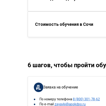
Стоимость обучения в Сочи
6 шагов, чтобы пройти об
Заявка на обучение
По номеру телефона
8 (800) 301-78-62
По e-mail
zayavki@apokdpo.ru