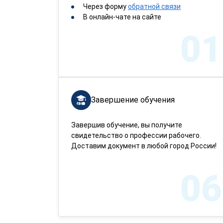
Через форму
обратной связи
В онлайн-чате на сайте
01
Завершение обучения
Завершив обучение, вы получите
свидетельство о профессии рабочего.
Доставим документ в любой город России!
06