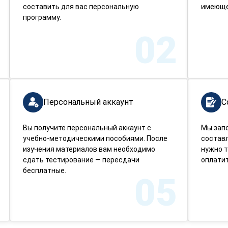
составить для вас персональную
имеюще
программу.
02
Персональный аккаунт
С
Вы получите персональный аккаунт с
Мы зап
учебно-методическими пособиями. После
составл
изучения материалов вам необходимо
нужно т
сдать тестирование — пересдачи
оплатит
бесплатные.
05