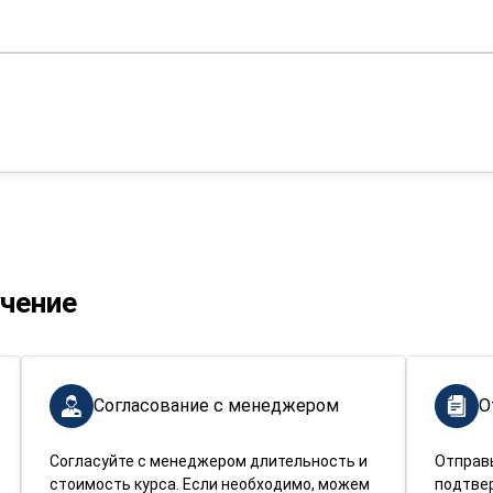
учение
Согласование с менеджером
О
Согласуйте с менеджером длительность и
Отправ
стоимость курса. Если необходимо, можем
подтве