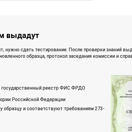
ам выдадут
т, нужно сдать тестирование. После проверки знаний вы
новленного образца, протокол заседания комиссии и спра
 в государственный реестр ФИС ФРДО
тории Российской Федерации
у образцу и соответствуют требованиям 273-