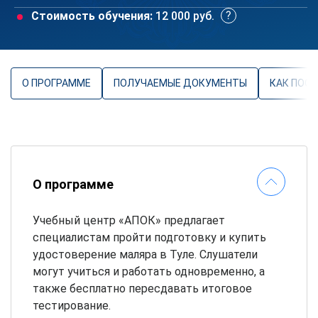
Стоимость обучения:
12 000 руб.
О ПРОГРАММЕ
ПОЛУЧАЕМЫЕ ДОКУМЕНТЫ
КАК ПОС
О программе
Учебный центр «АПОК» предлагает
специалистам пройти подготовку и купить
удостоверение маляра в Туле. Слушатели
могут учиться и работать одновременно, а
также бесплатно пересдавать итоговое
тестирование.