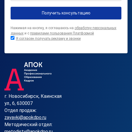
Получить консультацию
Нажимая на кнопку, я соглашаюсь на
обработку персональных
данных
и с
правилами пользования Платформой
Я согласен получать рекламу и звонки
г. Новосибирск, Каинская
ул., 6, 630007
Отдел продаж:
zayavki@apokdpo.ru
Методический отдел:
metodisty@apokdpo.ru