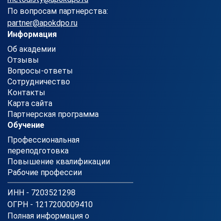
По вопросам партнерства:
partner@apokdpo.ru
Информация
Об академии
Отзывы
Вопросы-ответы
Сотрудничество
Контакты
Карта сайта
Партнерская программа
Обучение
Профессиональная
переподготовка
Повышение квалификации
Рабочие профессии
ИНН - 7203521298
ОГРН - 1217200009410
Полная информация о