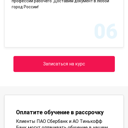
профессии рабочего. Доставим документ в любой
город России!
06
Записаться на курс
Оплатите обучение в рассрочку
Клиенты ПАО Сбербанк и АО Тинькофф
Банк могут оплачивать обучение в нашем