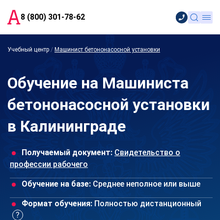
8 (800) 301-78-62
Учебный центр
/
Машинист бетононасосной установки
Обучение на Машиниста
бетононасосной установки
в Калининграде
Получаемый документ:
Свидетельство о
профессии рабочего
Обучение на базе:
Среднее неполное или выше
Формат обучения:
Полностью дистанционный