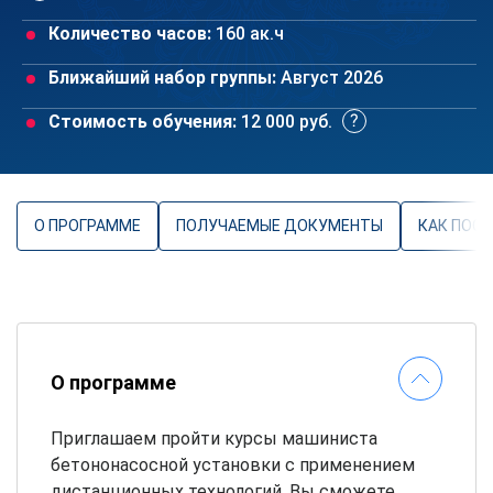
Количество часов:
160 ак.ч
Ближайший набор группы:
Август 2026
Стоимость обучения:
12 000 руб.
О ПРОГРАММЕ
ПОЛУЧАЕМЫЕ ДОКУМЕНТЫ
КАК ПОС
О программе
Приглашаем пройти курсы машиниста
бетононасосной установки с применением
дистанционных технологий. Вы сможете