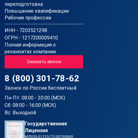
переподготовка
Повышение квалификации
Рабочие профессии
ИНН - 7203521298
ОГРН - 1217200009410
Полная информация о
реквизитах компании
Заказать звонок
8 (800) 301-78-62
Звонок по России бесплатный
Пн-Пт: 08:00 - 20:00 (МСК)
Сб: 08:00 - 16:00 (МСК)
Вс: Выходной
Государственная
Лицензия
№Л035-01215-72/00190069