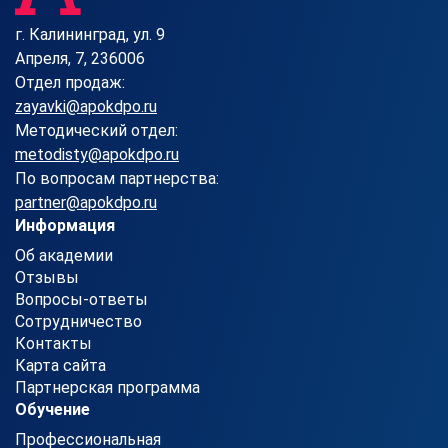
г. Калининград, ул. 9
Апреля, 7, 236006
Отдел продаж:
zayavki@apokdpo.ru
Методический отдел:
metodisty@apokdpo.ru
По вопросам партнерства:
partner@apokdpo.ru
Информация
Об академии
Отзывы
Вопросы-ответы
Сотрудничество
Контакты
Карта сайта
Партнерская программа
Обучение
Профессиональная