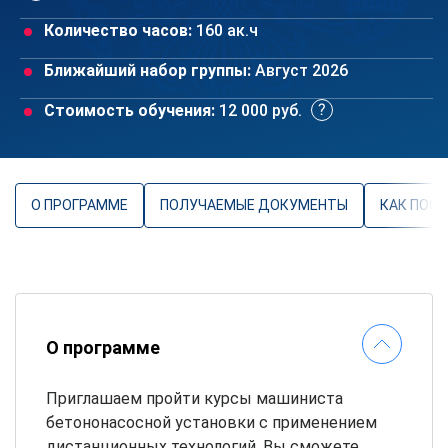
Количество часов:
160 ак.ч
Ближайший набор группы:
Август 2026
Стоимость обучения:
12 000 руб.
О ПРОГРАММЕ
ПОЛУЧАЕМЫЕ ДОКУМЕНТЫ
КАК ПОС
О программе
Приглашаем пройти курсы машиниста
бетононасосной установки с применением
дистанционных технологий. Вы сможете