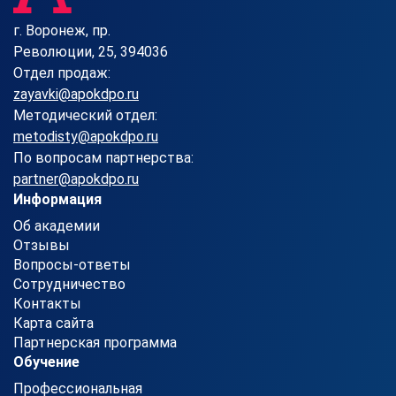
г. Воронеж, пр.
Революции, 25, 394036
Отдел продаж:
zayavki@apokdpo.ru
Методический отдел:
metodisty@apokdpo.ru
По вопросам партнерства:
partner@apokdpo.ru
Информация
Об академии
Отзывы
Вопросы-ответы
Сотрудничество
Контакты
Карта сайта
Партнерская программа
Обучение
Профессиональная