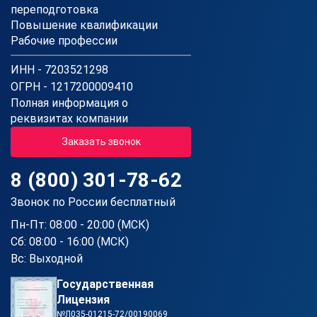
переподготовка
Повышение квалификации
Рабочие профессии
ИНН - 7203521298
ОГРН - 1217200009410
Полная информация о
реквизитах компании
Заказать звонок
8 (800) 301-78-62
Звонок по России бесплатный
Пн-Пт: 08:00 - 20:00 (МСК)
Сб: 08:00 - 16:00 (МСК)
Вс: Выходной
Государственная
Лицензия
№Л035-01215-72/00190069