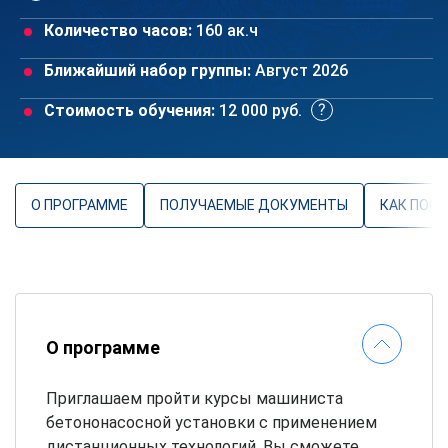
Количество часов:
160 ак.ч
Ближайший набор группы:
Август 2026
Стоимость обучения:
12 000 руб.
О ПРОГРАММЕ
ПОЛУЧАЕМЫЕ ДОКУМЕНТЫ
КАК ПОС
О программе
Приглашаем пройти курсы машиниста
бетононасосной установки с применением
дистанционных технологий. Вы сможете