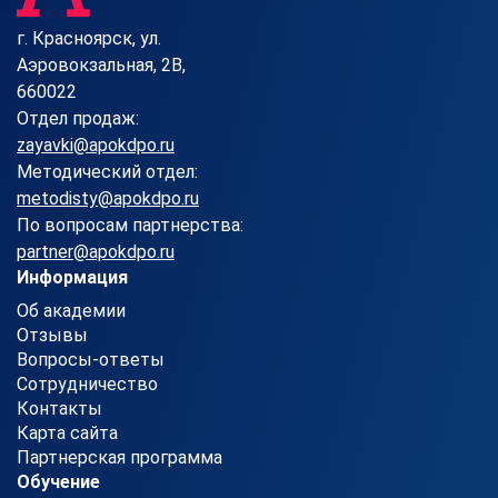
г. Красноярск, ул.
Аэровокзальная, 2В,
660022
Отдел продаж:
zayavki@apokdpo.ru
Методический отдел:
metodisty@apokdpo.ru
По вопросам партнерства:
partner@apokdpo.ru
Информация
Об академии
Отзывы
Вопросы-ответы
Сотрудничество
Контакты
Карта сайта
Партнерская программа
Обучение