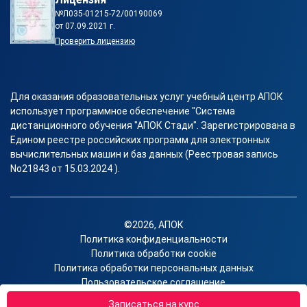
№Л035-01215-72/00190069
от 07.09.2021 г.
Проверить лицензию
Для оказания образовательных услуг учебный центр АПОК
использует программное обеспечение "Система
дистанционного обучения "АПОК Стади". Зарегистрирована в
Едином реестре российских программ для электронных
вычислительных машин и баз данных (Реестровая запись
No21843 от 15.03.2024 ).
©2026, АПОК
Политика конфиденциальности
Политика обработки cookie
Политика обработки персональных данных
Пользовательское соглашение
Согласие на получение рекламы
Записаться на курс