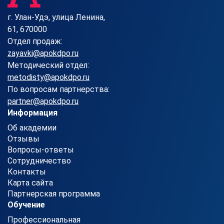
г. Улан-Удэ, улица Ленина,
61, 670000
Отдел продаж:
zayavki@apokdpo.ru
Методический отдел:
metodisty@apokdpo.ru
По вопросам партнерства:
partner@apokdpo.ru
Информация
Об академии
Отзывы
Вопросы-ответы
Сотрудничество
Контакты
Карта сайта
Партнерская программа
Обучение
Профессиональная