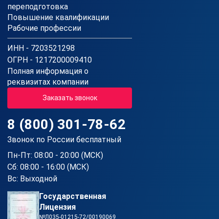
переподготовка
Повышение квалификации
Рабочие профессии
ИНН - 7203521298
ОГРН - 1217200009410
Полная информация о
реквизитах компании
Заказать звонок
8 (800) 301-78-62
Звонок по России бесплатный
Пн-Пт: 08:00 - 20:00 (МСК)
Сб: 08:00 - 16:00 (МСК)
Вс: Выходной
Государственная
Лицензия
№Л035-01215-72/00190069