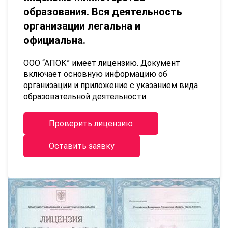
образования. Вся деятельность
организации легальна и
официальна.
ООО “АПОК” имеет лицензию. Документ
включает основную информацию об
организации и приложение с указанием вида
образовательной деятельности.
Проверить лицензию
Оставить заявку