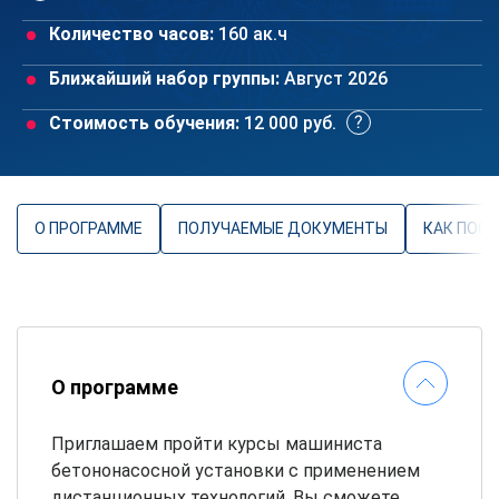
Количество часов:
160 ак.ч
Ближайший набор группы:
Август 2026
Стоимость обучения:
12 000 руб.
О ПРОГРАММЕ
ПОЛУЧАЕМЫЕ ДОКУМЕНТЫ
КАК ПОС
О программе
Приглашаем пройти курсы машиниста
бетононасосной установки с применением
дистанционных технологий. Вы сможете