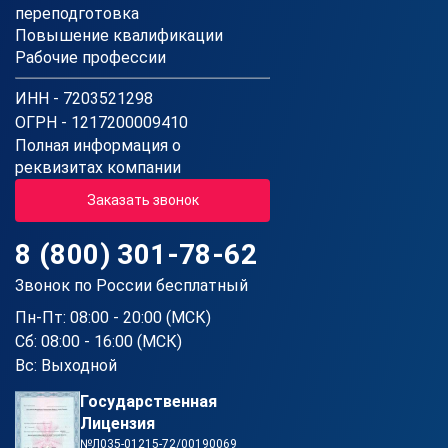
переподготовка
Повышение квалификации
Рабочие профессии
ИНН - 7203521298
ОГРН - 1217200009410
Полная информация о
реквизитах компании
Заказать звонок
8 (800) 301-78-62
Звонок по России бесплатный
Пн-Пт: 08:00 - 20:00 (МСК)
Сб: 08:00 - 16:00 (МСК)
Вс: Выходной
Государственная
Лицензия
№Л035-01215-72/00190069