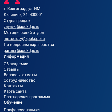
г. Волгоград, ул. HM.
Калинина, 21, 400001
Отдел продаж:
zayavki@apokdpo.ru
Методический отдел:
metodisty@apokdpo.ru
По вопросам партнерства:
partner@apokdpo.ru
Информация
Об академии
Отзывы
Вопросы-ответы
Сотрудничество
Контакты
Карта сайта
Партнерская программа
Обучение
Профессиональная