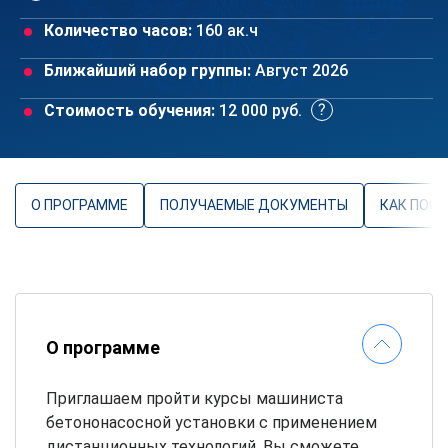
Количество часов:
160 ак.ч
Ближайший набор группы:
Август 2026
Стоимость обучения:
12 000 руб.
О ПРОГРАММЕ
ПОЛУЧАЕМЫЕ ДОКУМЕНТЫ
КАК ПОС
О программе
Приглашаем пройти курсы машиниста
бетононасосной установки с применением
дистанционных технологий. Вы сможете