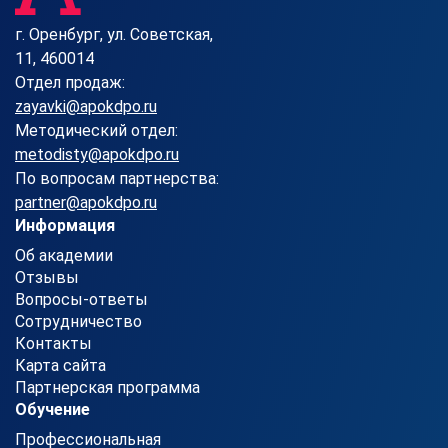
г. Оренбург, ул. Советская,
11, 460014
Отдел продаж:
zayavki@apokdpo.ru
Методический отдел:
metodisty@apokdpo.ru
По вопросам партнерства:
partner@apokdpo.ru
Информация
Об академии
Отзывы
Вопросы-ответы
Сотрудничество
Контакты
Карта сайта
Партнерская программа
Обучение
Профессиональная