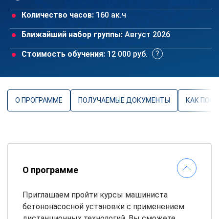
Количество часов:
160 ак.ч
Ближайший набор группы:
Август 2026
Стоимость обучения:
12 000 руб.
О ПРОГРАММЕ
ПОЛУЧАЕМЫЕ ДОКУМЕНТЫ
КАК ПОС
О программе
Приглашаем пройти курсы машиниста
бетононасосной установки с применением
дистанционных технологий. Вы сможете