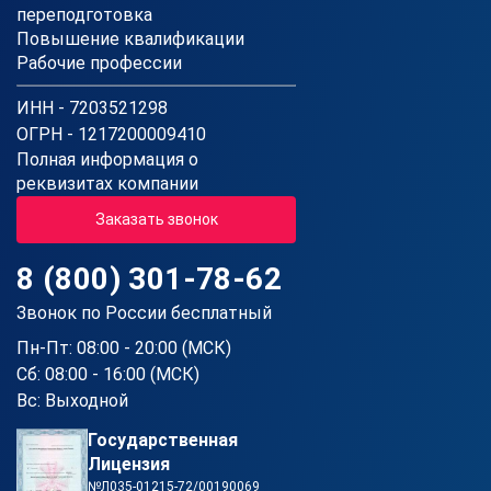
переподготовка
Повышение квалификации
Рабочие профессии
ИНН - 7203521298
ОГРН - 1217200009410
Полная информация о
реквизитах компании
Заказать звонок
8 (800) 301-78-62
Звонок по России бесплатный
Пн-Пт: 08:00 - 20:00 (МСК)
Сб: 08:00 - 16:00 (МСК)
Вс: Выходной
Государственная
Лицензия
№Л035-01215-72/00190069