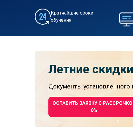
Кратчайшие сроки
обучения
Летние скидк
Документы установленного г
ОСТАВИТЬ ЗАЯВКУ С РАССРОЧКО
0%