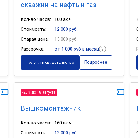
скважин на нефть и газ
Кол-во часов:
160 ак.ч
Стоимость:
12 000 руб.
Старая цена:
15 000 руб.
Рассрочка:
от 1 000 руб в месяц
Подробнее
Получить свидетельство
-20% до 18 августа
Вышкомонтажник
Кол-во часов:
160 ак.ч
Стоимость:
12 000 руб.