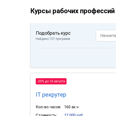
Курсы рабочих профессий 
Подобрать курс
Найдено 157 программ
-20% до 18 августа
IT рекрутер
Кол-во часов:
160 ак.ч
Стоимость:
12 000 руб.