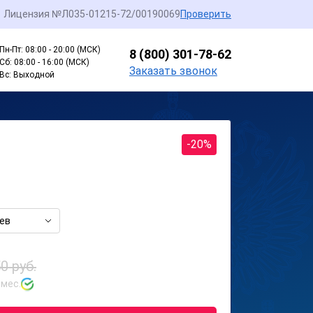
Лицензия №Л035-01215-72/00190069
Проверить
Пн-Пт: 08:00 - 20:00 (МСК)
8 (800) 301-78-62
Сб: 08:00 - 16:00 (МСК)
Заказать звонок
Вс: Выходной
-20%
ев
0 руб.
 мес.