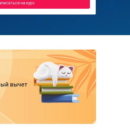
аписаться на курс
вый вычет