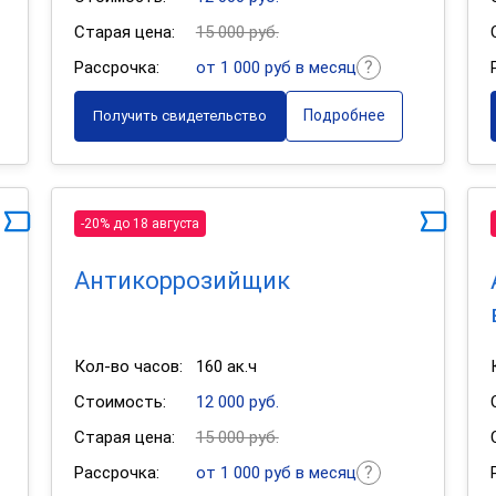
Старая цена:
15 000 руб.
Рассрочка:
от 1 000 руб в месяц
Подробнее
Получить свидетельство
-20% до 18 августа
Антикоррозийщик
Кол-во часов:
160 ак.ч
Стоимость:
12 000 руб.
Старая цена:
15 000 руб.
Рассрочка:
от 1 000 руб в месяц