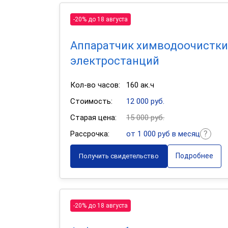
-20% до 18 августа
Аппаратчик химводоочистки
электростанций
Кол-во часов:
160 ак.ч
Стоимость:
12 000 руб.
Старая цена:
15 000 руб.
Рассрочка:
от 1 000 руб в месяц
Подробнее
Получить свидетельство
-20% до 18 августа