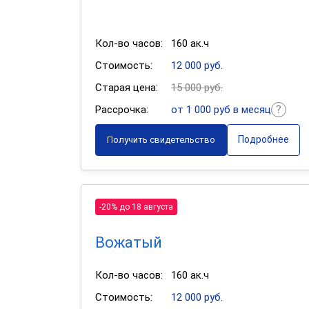
Кол-во часов:
160 ак.ч
Стоимость:
12 000 руб.
Старая цена:
15 000 руб.
Рассрочка:
от 1 000 руб в месяц
Подробнее
Получить свидетельство
-20% до 18 августа
Вожатый
Кол-во часов:
160 ак.ч
Стоимость:
12 000 руб.