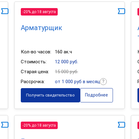
-20% до 18 августа
Арматурщик
Кол-во часов:
160 ак.ч
Стоимость:
12 000 руб.
Старая цена:
15 000 руб.
Рассрочка:
от 1 000 руб в месяц
Подробнее
Получить свидетельство
-20% до 18 августа