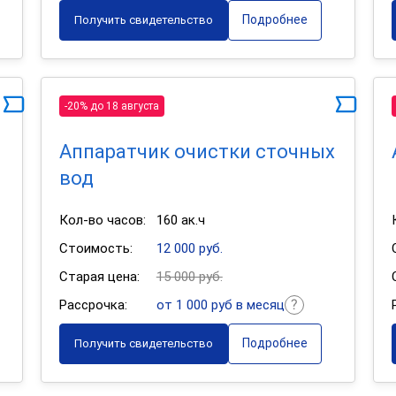
Подробнее
Получить свидетельство
-20% до 18 августа
Аппаратчик очистки сточных
вод
Кол-во часов:
160 ак.ч
Стоимость:
12 000 руб.
Старая цена:
15 000 руб.
Рассрочка:
от 1 000 руб в месяц
Подробнее
Получить свидетельство