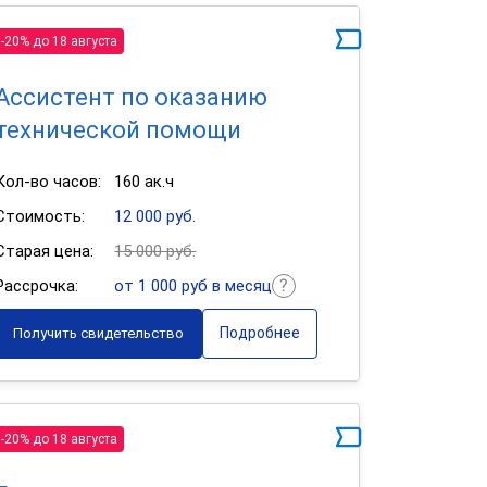
-20% до 18 августа
Ассистент по оказанию
технической помощи
Кол-во часов:
160 ак.ч
Стоимость:
12 000 руб.
Старая цена:
15 000 руб.
Рассрочка:
от 1 000 руб в месяц
Подробнее
Получить свидетельство
-20% до 18 августа