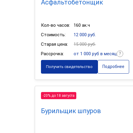
Асфальтобетонщик
Кол-во часов:
160 ак.ч
Стоимость:
12 000 руб.
Старая цена:
15 000 руб.
Рассрочка:
от 1 000 руб в месяц
Подробнее
Получить свидетельство
-20% до 18 августа
Бурильщик шпуров