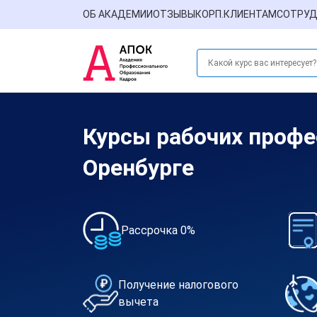
ОБ АКАДЕМИИ
ОТЗЫВЫ
КОРП.КЛИЕНТАМ
СОТРУД
Курсы рабочих профе
Оренбурге
Рассрочка 0%
Получение налогового
вычета