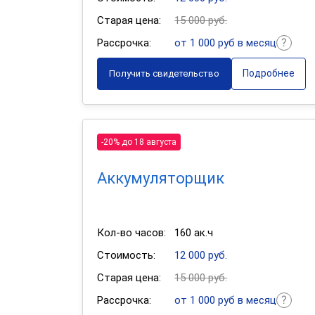
Старая цена:
15 000 руб.
Рассрочка:
от 1 000 руб в месяц
Подробнее
Получить свидетельство
-20% до 18 августа
Аккумуляторщик
Кол-во часов:
160 ак.ч
Стоимость:
12 000 руб.
Старая цена:
15 000 руб.
Рассрочка:
от 1 000 руб в месяц