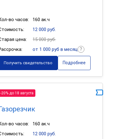
Кол-во часов:
160 ак.ч
Стоимость:
12 000 руб.
Старая цена:
15 000 руб.
Рассрочка:
от 1 000 руб в месяц
Подробнее
Получить свидетельство
-20% до 18 августа
Газорезчик
Кол-во часов:
160 ак.ч
Стоимость:
12 000 руб.