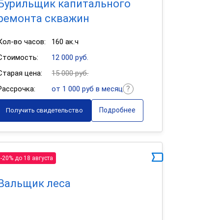
Бурильщик капитального
ремонта скважин
Кол-во часов:
160 ак.ч
Стоимость:
12 000 руб.
Старая цена:
15 000 руб.
Рассрочка:
от 1 000 руб в месяц
Подробнее
Получить свидетельство
-20% до 18 августа
Вальщик леса