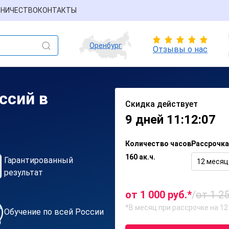
НИЧЕСТВО
КОНТАКТЫ
Оренбург
Отзывы о нас
ссий в
Скидка действует
9 дней 11:12:07
Количество часов
Рассрочка
160 ак.ч.
Гарантированный
12 месяц
результат
от 1 000 руб.*
/
от 1 25
*В месяц при рассрочке на 12
Обучение по всей России