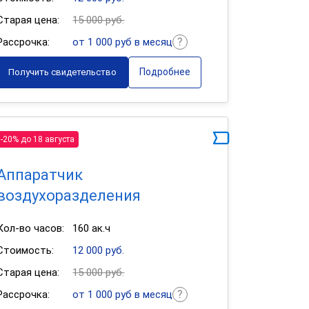
Старая цена:
15 000 руб.
Рассрочка:
от 1 000 руб в месяц
Подробнее
Получить свидетельство
-20% до 18 августа
Аппаратчик
воздухоразделения
Кол-во часов:
160 ак.ч
Стоимость:
12 000 руб.
Старая цена:
15 000 руб.
Рассрочка:
от 1 000 руб в месяц