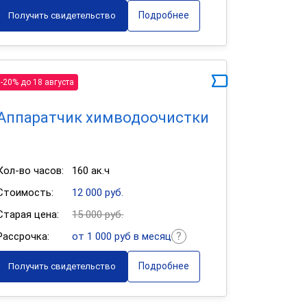
Подробнее
Получить свидетельство
-20% до 18 августа
Аппаратчик химводоочистки
Кол-во часов:
160 ак.ч
Стоимость:
12 000 руб.
Старая цена:
15 000 руб.
Рассрочка:
от 1 000 руб в месяц
Подробнее
Получить свидетельство