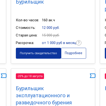
Бурильщик
Кол-во часов:
160 ак.ч
Стоимость:
12 000 руб.
Старая цена:
15 000 руб.
Рассрочка:
от 1 000 руб в месяц
Подробнее
Получить свидетельство
-20% до 18 августа
Бурильщик
эксплуатационного и
разведочного бурения