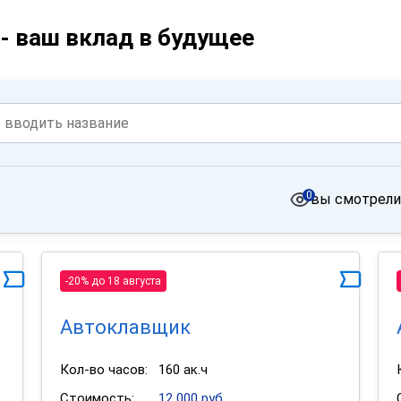
- ваш вклад в будущее
0
вы смотрели
-20% до 18 августа
Автоклавщик
Кол-во часов:
160 ак.ч
Стоимость:
12 000 руб.