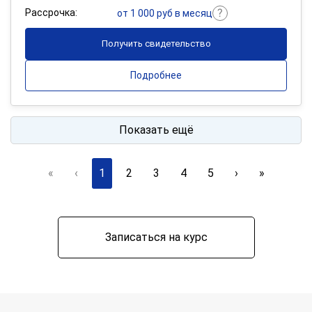
Рассрочка:
от 1 000 руб в месяц
Получить свидетельство
Подробнее
Показать ещё
«
‹
1
2
3
4
5
›
»
Записаться на курс