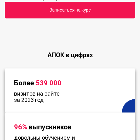
Записаться на курс
АПОК в цифрах
Более
539 000
визитов на сайте
за 2023 год
96%
выпускников
довольны обучением и