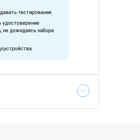
давать тестирование.
ь удостоверение
, не дожидаясь набора
доустройства.