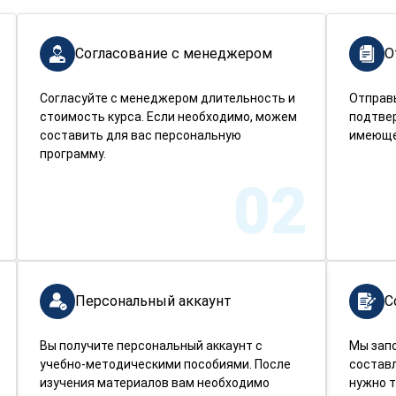
Согласование с менеджером
О
Согласуйте с менеджером длительность и
Отправ
стоимость курса. Если необходимо, можем
подтве
составить для вас персональную
имеюще
программу.
02
Персональный аккаунт
С
Вы получите персональный аккаунт с
Мы зап
учебно-методическими пособиями. После
составл
изучения материалов вам необходимо
нужно т