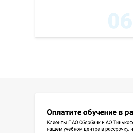
06
Оплатите обучение в р
Клиенты ПАО Сбербанк и АО Тинькофф
нашем учебном центре в рассрочку, н