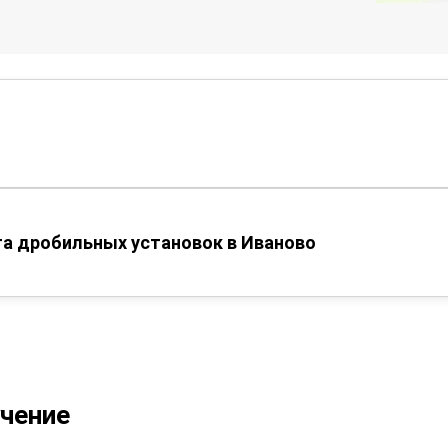
а дробильных установок в Иваново
учение