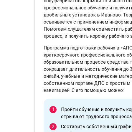
полуфабрикатов, кормового и иного сы
профессиональное обучение и получит
дробильных установок в Иваново. Тео
осваивается с применением информац
Помогаем слушателям совместить раб
процесс, и получить корочку рабочего з
Программа подготовки рабочих в «АП
краткосрочного профессионального об
образовательном процессе средства 
сокращает длительность обучения до 3
онлайн, учебные и методические мате
собственном портале ДПО с простым 
навигацией. С его помощью можно:
Пройти обучение и получить к
отрыва от трудового процесса
Составить собственный график