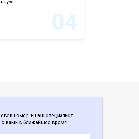
ь курс.
04
 свой номер, и наш специалист
 с вами в ближайшее время.