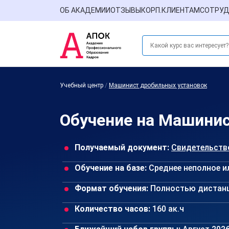
ОБ АКАДЕМИИ
ОТЗЫВЫ
КОРП.КЛИЕНТАМ
СОТРУД
Учебный центр
/
Машинист дробильных установок
Обучение на Машинис
Получаемый документ:
Свидетельств
Обучение на базе:
Среднее неполное и
Формат обучения:
Полностью дистан
Количество часов:
160 ак.ч