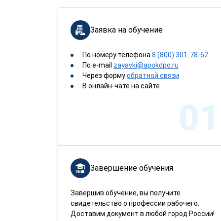
Заявка на обучение
По номеру телефона
8 (800) 301-78-62
По e-mail
zayavki@apokdpo.ru
Через форму
обратной связи
В онлайн-чате на сайте
01
Завершение обучения
Завершив обучение, вы получите
свидетельство о профессии рабочего.
Доставим документ в любой город России!