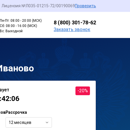
Лицензия №Л035-01215-72/00190069
Проверить
Пн-Пт: 08:00 - 20:00 (МСК)
8 (800) 301-78-62
Сб: 08:00 - 16:00 (МСК)
Заказать звонок
Вс: Выходной
Иваново
вует
-20%
:42:06
сов
Рассрочка
12 месяцев