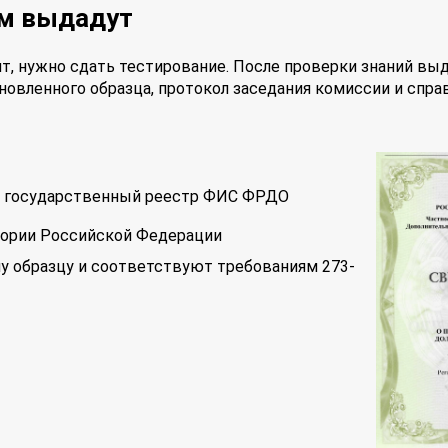
ам выдадут
т, нужно сдать тестирование. После проверки знаний вы
новленного образца, протокол заседания комиссии и спра
 в государственный реестр ФИС ФРДО
тории Российской Федерации
у образцу и соответствуют требованиям 273-