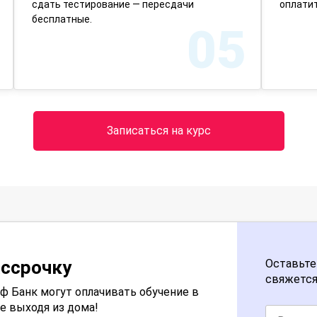
сдать тестирование — пересдачи
оплатит
бесплатные.
05
Записаться на курс
ассрочку
Оставьте
свяжется
 Банк могут оплачивать обучение в
е выходя из дома!