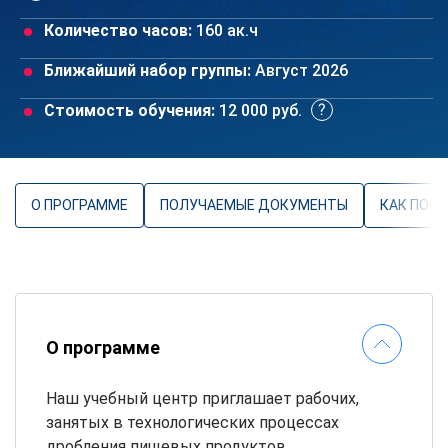
Количество часов:
160 ак.ч
Ближайший набор группы:
Август 2026
Стоимость обучения:
12 000 руб.
О ПРОГРАММЕ
ПОЛУЧАЕМЫЕ ДОКУМЕНТЫ
КАК ПОС
О программе
Наш учебный центр приглашает рабочих,
занятых в технологических процессах
дробления пищевых продуктов,