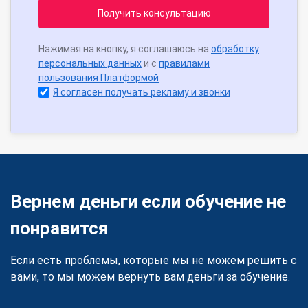
Получить консультацию
Нажимая на кнопку, я соглашаюсь на
обработку
персональных данных
и с
правилами
пользования Платформой
Я согласен получать рекламу и звонки
Вернем деньги если обучение не
понравится
Если есть проблемы, которые мы не можем решить с
вами, то мы можем вернуть вам деньги за обучение.