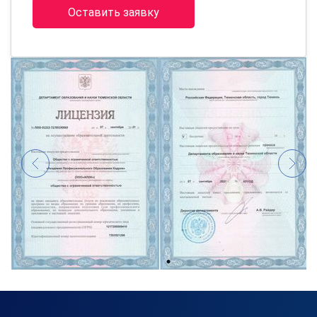
Оставить заявку