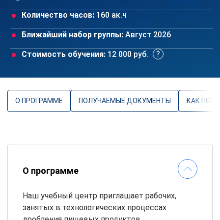
Количество часов:
160 ак.ч
Ближайший набор группы:
Август 2026
Стоимость обучения:
12 000 руб.
О ПРОГРАММЕ
ПОЛУЧАЕМЫЕ ДОКУМЕНТЫ
КАК ПОС
О программе
Наш учебный центр приглашает рабочих,
занятых в технологических процессах
дробления пищевых продуктов,