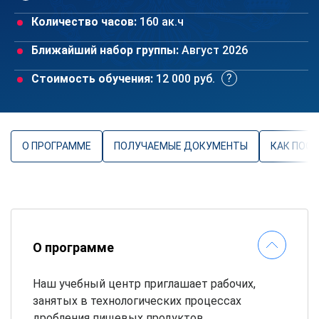
Количество часов:
160 ак.ч
Ближайший набор группы:
Август 2026
Стоимость обучения:
12 000 руб.
О ПРОГРАММЕ
ПОЛУЧАЕМЫЕ ДОКУМЕНТЫ
КАК ПОС
О программе
Наш учебный центр приглашает рабочих,
занятых в технологических процессах
дробления пищевых продуктов,