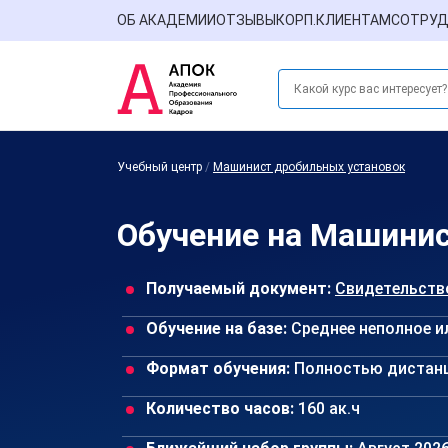
ОБ АКАДЕМИИ
ОТЗЫВЫ
КОРП.КЛИЕНТАМ
СОТРУД
Учебный центр
/
Машинист дробильных установок
Обучение на Машинис
Получаемый документ:
Свидетельств
Обучение на базе:
Среднее неполное и
Формат обучения:
Полностью дистан
Количество часов:
160 ак.ч