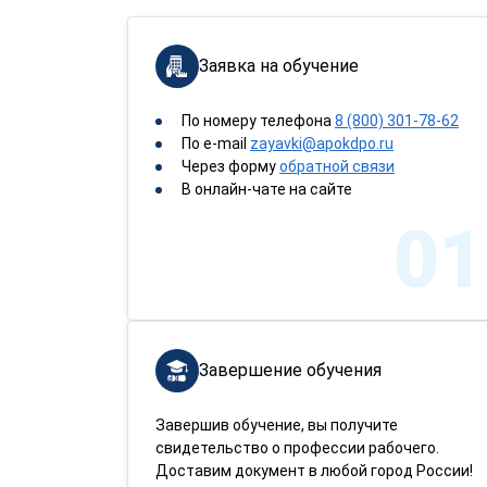
Заявка на обучение
По номеру телефона
8 (800) 301-78-62
По e-mail
zayavki@apokdpo.ru
Через форму
обратной связи
В онлайн-чате на сайте
01
Завершение обучения
Завершив обучение, вы получите
свидетельство о профессии рабочего.
Доставим документ в любой город России!