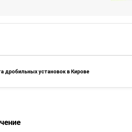
а дробильных установок в Кирове
учение