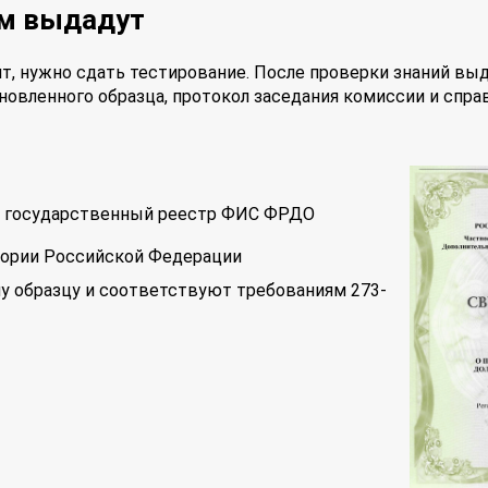
ам выдадут
т, нужно сдать тестирование. После проверки знаний вы
новленного образца, протокол заседания комиссии и спра
 в государственный реестр ФИС ФРДО
тории Российской Федерации
у образцу и соответствуют требованиям 273-