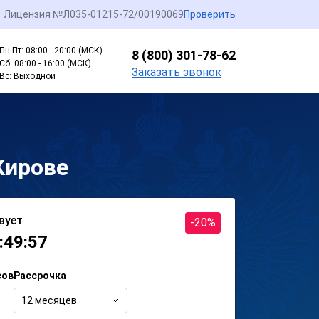
Лицензия №Л035-01215-72/00190069
Проверить
Пн-Пт: 08:00 - 20:00 (МСК)
8 (800) 301-78-62
Сб: 08:00 - 16:00 (МСК)
Заказать звонок
Вс: Выходной
Кирове
вует
-20%
:49:57
сов
Рассрочка
12 месяцев