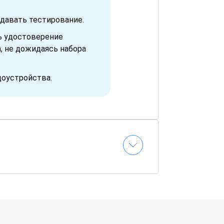
давать тестирование.
ь удостоверение
, не дожидаясь набора
доустройства.