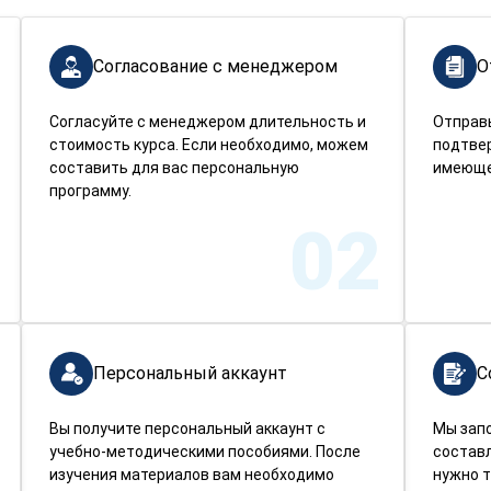
Согласование с менеджером
О
Согласуйте с менеджером длительность и
Отправ
стоимость курса. Если необходимо, можем
подтве
составить для вас персональную
имеюще
программу.
02
Персональный аккаунт
С
Вы получите персональный аккаунт с
Мы зап
учебно-методическими пособиями. После
составл
изучения материалов вам необходимо
нужно т