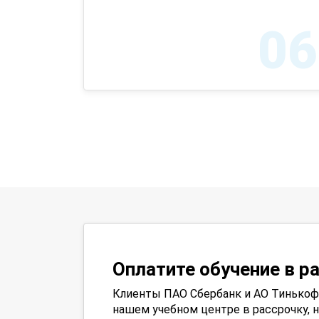
06
Оплатите обучение в р
Клиенты ПАО Сбербанк и АО Тинькофф
нашем учебном центре в рассрочку, н