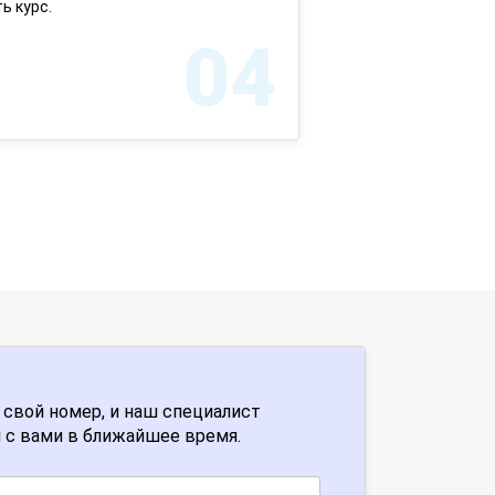
ь курс.
04
 свой номер, и наш специалист
 с вами в ближайшее время.