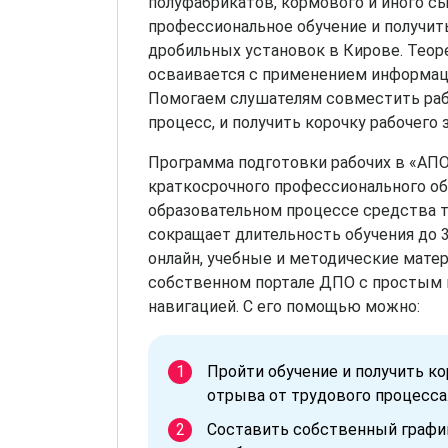
полуфабрикатов, кормового и иного сы
профессиональное обучение и получит
дробильных установок в Кирове. Теор
осваивается с применением информац
Помогаем слушателям совместить раб
процесс, и получить корочку рабочего з
Программа подготовки рабочих в «АП
краткосрочного профессионального об
образовательном процессе средства 
сокращает длительность обучения до 3
онлайн, учебные и методические мате
собственном портале ДПО с простым 
навигацией. С его помощью можно:
Пройти обучение и получить к
отрыва от трудового процесса
Составить собственный график