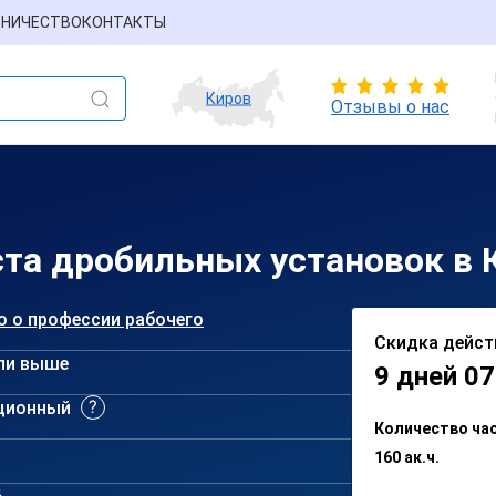
НИЧЕСТВО
КОНТАКТЫ
Киров
Отзывы о нас
та дробильных установок в 
о о профессии рабочего
Скидка дейст
ли выше
9 дней 07
ционный
Количество ча
160 ак.ч.