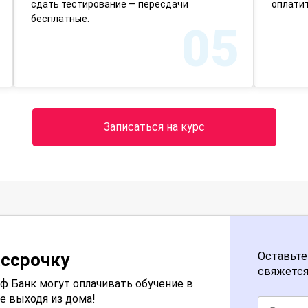
сдать тестирование — пересдачи
оплатит
бесплатные.
05
Записаться на курс
ассрочку
Оставьте
свяжется
 Банк могут оплачивать обучение в
е выходя из дома!