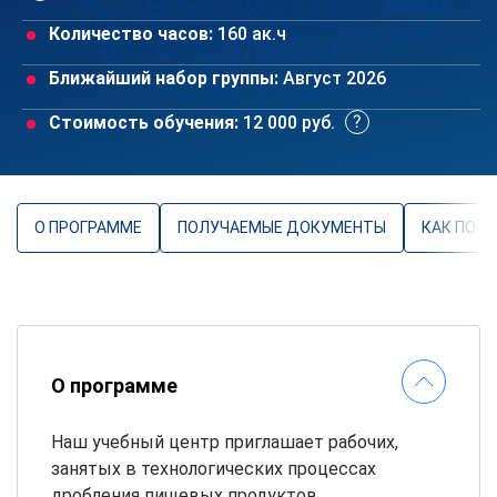
Количество часов:
160 ак.ч
Ближайший набор группы:
Август 2026
Стоимость обучения:
12 000 руб.
О ПРОГРАММЕ
ПОЛУЧАЕМЫЕ ДОКУМЕНТЫ
КАК ПОС
О программе
Наш учебный центр приглашает рабочих,
занятых в технологических процессах
дробления пищевых продуктов,