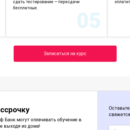
сдать тестирование — пересдачи
оплатит
бесплатные.
05
Записаться на курс
ассрочку
Оставьте
свяжется
 Банк могут оплачивать обучение в
е выходя из дома!