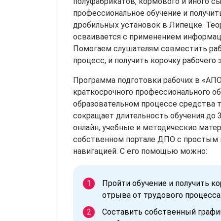
полуфабрикатов, кормового и иного сы
профессиональное обучение и получит
дробильных установок в Липецке. Тео
осваивается с применением информац
Помогаем слушателям совместить раб
процесс, и получить корочку рабочего з
Программа подготовки рабочих в «АП
краткосрочного профессионального об
образовательном процессе средства 
сокращает длительность обучения до 3
онлайн, учебные и методические мате
собственном портале ДПО с простым 
навигацией. С его помощью можно:
Пройти обучение и получить к
отрыва от трудового процесса
Составить собственный график