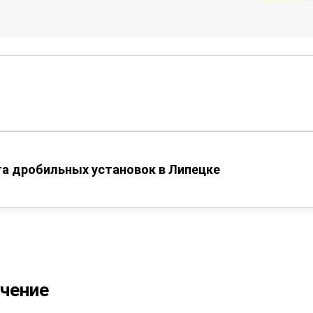
а дробильных установок в Липецке
учение