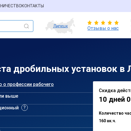
НИЧЕСТВО
КОНТАКТЫ
Липецк
Отзывы о нас
та дробильных установок в 
о о профессии рабочего
Скидка дейст
ли выше
10 дней 0
ционный
Количество ча
160 ак.ч.