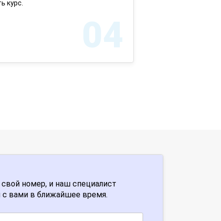
ь курс.
04
 свой номер, и наш специалист
 с вами в ближайшее время.