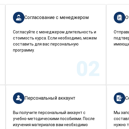
Согласование с менеджером
О
Согласуйте с менеджером длительность и
Отправ
стоимость курса. Если необходимо, можем
подтве
составить для вас персональную
имеюще
программу.
02
Персональный аккаунт
С
Вы получите персональный аккаунт с
Мы зап
учебно-методическими пособиями. После
составл
изучения материалов вам необходимо
нужно т