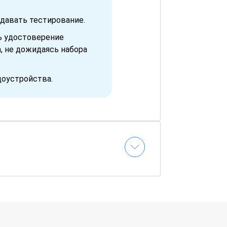
давать тестирование.
ь удостоверение
, не дожидаясь набора
доустройства.