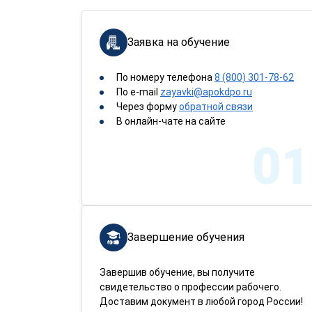
Заявка на обучение
По номеру телефона
8 (800) 301-78-62
По e-mail
zayavki@apokdpo.ru
Через форму
обратной связи
В онлайн-чате на сайте
01
Завершение обучения
Завершив обучение, вы получите
свидетельство о профессии рабочего.
Доставим документ в любой город России!