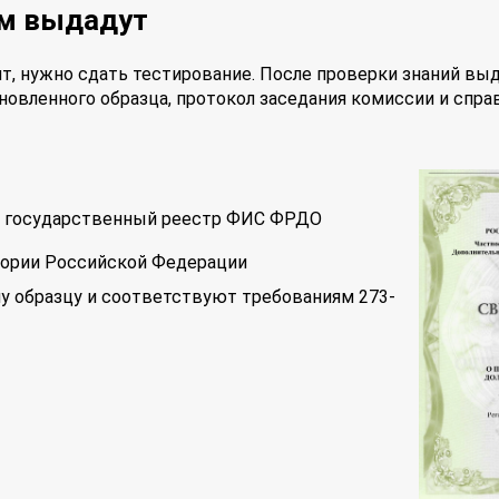
ам выдадут
т, нужно сдать тестирование. После проверки знаний вы
новленного образца, протокол заседания комиссии и спра
 в государственный реестр ФИС ФРДО
тории Российской Федерации
у образцу и соответствуют требованиям 273-