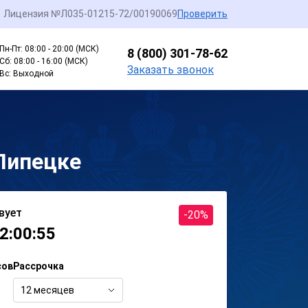
Лицензия №Л035-01215-72/00190069
Проверить
Пн-Пт: 08:00 - 20:00 (МСК)
8 (800) 301-78-62
Сб: 08:00 - 16:00 (МСК)
Заказать звонок
Вс: Выходной
Липецке
вует
-20%
2:00:55
сов
Рассрочка
12 месяцев