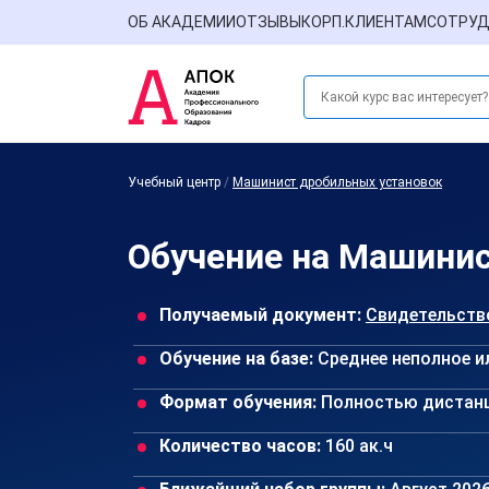
ОБ АКАДЕМИИ
ОТЗЫВЫ
КОРП.КЛИЕНТАМ
СОТРУД
Учебный центр
/
Машинист дробильных установок
Обучение на Машинис
Получаемый документ:
Свидетельств
Обучение на базе:
Среднее неполное и
Формат обучения:
Полностью дистан
Количество часов:
160 ак.ч