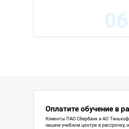
06
Оплатите обучение в р
Клиенты ПАО Сбербанк и АО Тинькофф
нашем учебном центре в рассрочку, н