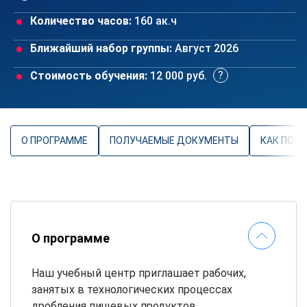
Количество часов:
160 ак.ч
Ближайший набор группы:
Август 2026
Стоимость обучения:
12 000 руб.
О ПРОГРАММЕ
ПОЛУЧАЕМЫЕ ДОКУМЕНТЫ
КАК ПОС
О программе
Наш учебный центр приглашает рабочих,
занятых в технологических процессах
дробления пищевых продуктов,