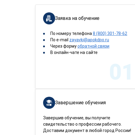
Заявка на обучение
По номеру телефона
8 (800) 301-78-62
По e-mail
zayavki@apokdpo.ru
Через форму
обратной связи
В онлайн-чате на сайте
01
Завершение обучения
Завершив обучение, вы получите
свидетельство о профессии рабочего.
Доставим документ в любой город России!