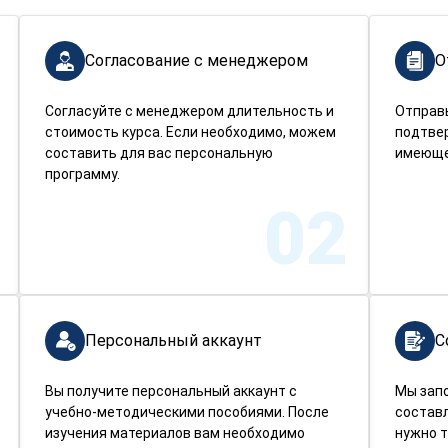
Согласование с менеджером
О
Согласуйте с менеджером длительность и
Отправ
стоимость курса. Если необходимо, можем
подтве
составить для вас персональную
имеюще
программу.
02
Персональный аккаунт
С
Вы получите персональный аккаунт с
Мы зап
учебно-методическими пособиями. После
составл
изучения материалов вам необходимо
нужно т