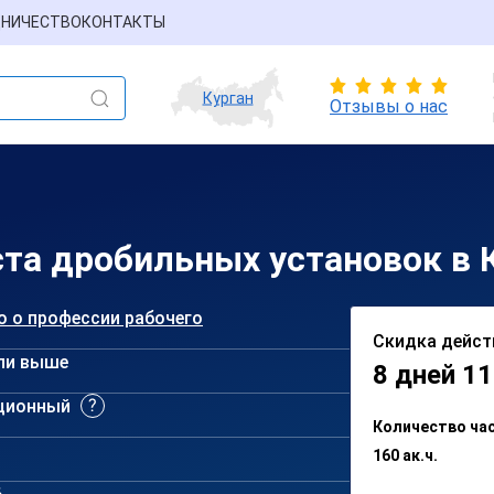
НИЧЕСТВО
КОНТАКТЫ
Курган
Отзывы о нас
та дробильных установок в 
о о профессии рабочего
Скидка дейст
ли выше
8 дней 11
ционный
Количество ча
160 ак.ч.