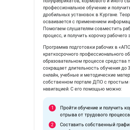
полуфабрикатов, кормового и иного сы
профессиональное обучение и получит
дробильных установок в Кургане. Тео
осваивается с применением информац
Помогаем слушателям совместить раб
процесс, и получить корочку рабочего з
Программа подготовки рабочих в «АП
краткосрочного профессионального об
образовательном процессе средства 
сокращает длительность обучения до 3
онлайн, учебные и методические мате
собственном портале ДПО с простым 
навигацией. С его помощью можно:
Пройти обучение и получить к
отрыва от трудового процесса
Составить собственный график