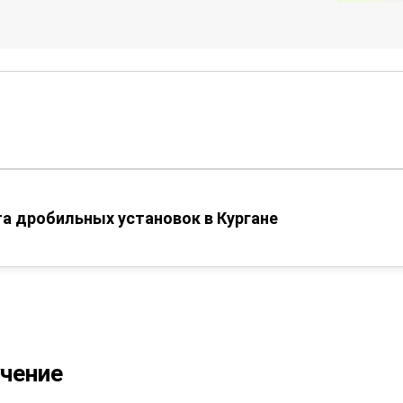
а дробильных установок в Кургане
учение