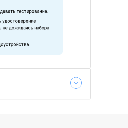
давать тестирование.
ь удостоверение
, не дожидаясь набора
доустройства.