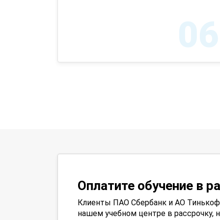
06
Оплатите обучение в р
Клиенты ПАО Сбербанк и АО Тинькофф
нашем учебном центре в рассрочку, н