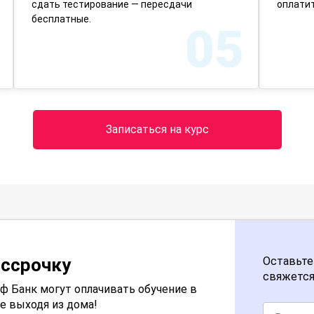
сдать тестирование — пересдачи
оплатит
бесплатные.
05
Записаться на курс
ассрочку
Оставьте
свяжется
 Банк могут оплачивать обучение в
е выходя из дома!