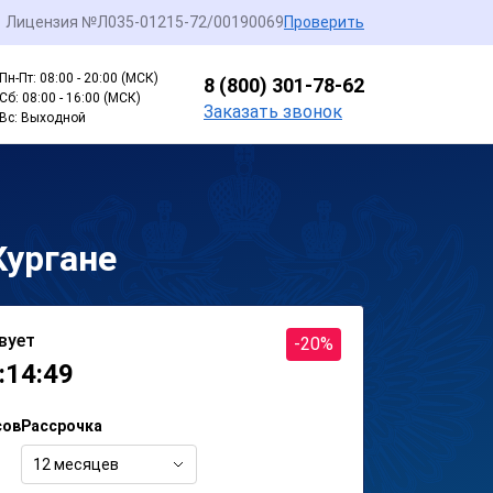
Лицензия №Л035-01215-72/00190069
Проверить
Пн-Пт: 08:00 - 20:00 (МСК)
8 (800) 301-78-62
Сб: 08:00 - 16:00 (МСК)
Заказать звонок
Вс: Выходной
Кургане
вует
-20%
:14:49
сов
Рассрочка
12 месяцев