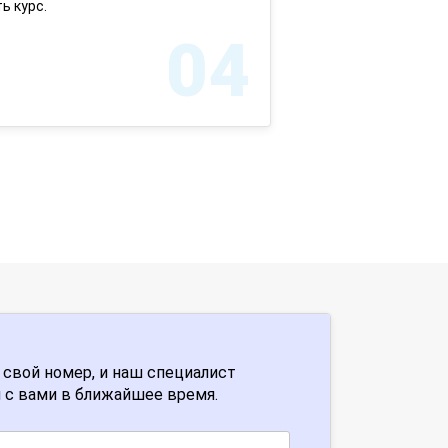
ь курс.
04
 свой номер, и наш специалист
 с вами в ближайшее время.