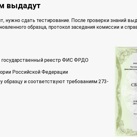
ам выдадут
т, нужно сдать тестирование. После проверки знаний вы
новленного образца, протокол заседания комиссии и спра
 в государственный реестр ФИС ФРДО
тории Российской Федерации
у образцу и соответствуют требованиям 273-