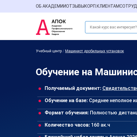
ОБ АКАДЕМИИ
ОТЗЫВЫ
КОРП.КЛИЕНТАМ
СОТРУД
Учебный центр
/
Машинист дробильных установок
Обучение на Машинис
Получаемый документ:
Свидетельств
Обучение на базе:
Среднее неполное и
Формат обучения:
Полностью дистан
Количество часов:
160 ак.ч