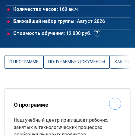
Количество часов:
160 ак.ч
Ближайший набор группы:
Август 2026
Стоимость обучения:
12 000 руб.
О ПРОГРАММЕ
ПОЛУЧАЕМЫЕ ДОКУМЕНТЫ
КАК ПОС
О программе
Наш учебный центр приглашает рабочих,
занятых в технологических процессах
дробления пищевых продуктов,