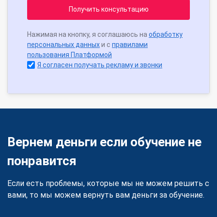
Получить консультацию
Нажимая на кнопку, я соглашаюсь на
обработку
персональных данных
и с
правилами
пользования Платформой
Я согласен получать рекламу и звонки
Вернем деньги если обучение не
понравится
Если есть проблемы, которые мы не можем решить с
вами, то мы можем вернуть вам деньги за обучение.