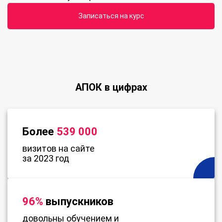
Записаться на курс
АПОК в цифрах
Более
539 000
визитов на сайте
за 2023 год
96%
выпускников
довольны обучением и