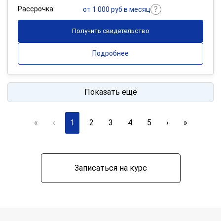
Рассрочка:
от 1 000 руб в месяц
Получить свидетельство
Подробнее
Показать ещё
«
‹
1
2
3
4
5
›
»
Записаться на курс