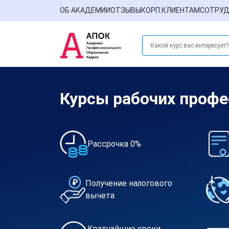
ОБ АКАДЕМИИ
ОТЗЫВЫ
КОРП.КЛИЕНТАМ
СОТРУД
Курсы рабочих профе
Рассрочка 0%
Получение налогового
вычета
Кратчайшие сроки