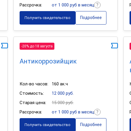
Рассрочка:
от 1 000 руб в месяц
Подробнее
Получить свидетельство
-20% до 18 августа
Антикоррозийщик
Кол-во часов:
160 ак.ч
Стоимость:
12 000 руб.
Старая цена:
15 000 руб.
Рассрочка:
от 1 000 руб в месяц
Подробнее
Получить свидетельство