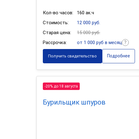
Кол-во часов:
160 ак.ч
Стоимость:
12 000 руб.
Старая цена:
15 000 руб.
Рассрочка:
от 1 000 руб в месяц
Подробнее
Получить свидетельство
-20% до 18 августа
Бурильщик шпуров