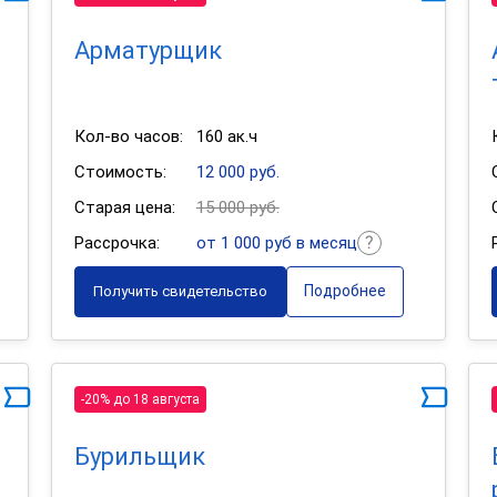
Арматурщик
Кол-во часов:
160 ак.ч
Стоимость:
12 000 руб.
Старая цена:
15 000 руб.
Рассрочка:
от 1 000 руб в месяц
Подробнее
Получить свидетельство
-20% до 18 августа
Бурильщик