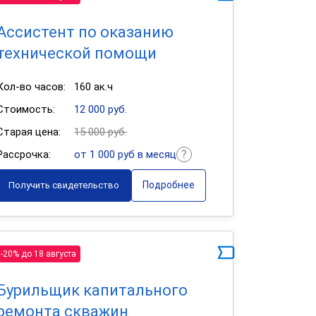
Ассистент по оказанию
технической помощи
Кол-во часов:
160 ак.ч
Стоимость:
12 000 руб.
Старая цена:
15 000 руб.
Рассрочка:
от 1 000 руб в месяц
Подробнее
Получить свидетельство
-20% до 18 августа
Бурильщик капитального
ремонта скважин