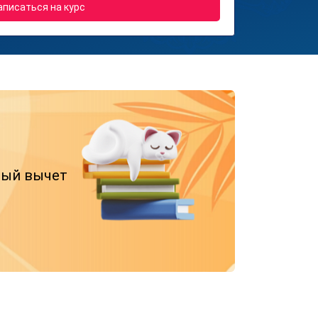
аписаться на курс
вый вычет