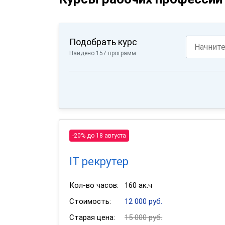
Подобрать курс
Найдено 157 программ
-20% до 18 августа
IT рекрутер
Кол-во часов:
160 ак.ч
Стоимость:
12 000 руб.
Старая цена:
15 000 руб.