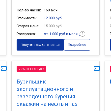
Кол-во часов:
160 ак.ч
Стоимость:
12 000 руб.
Старая цена:
15 000 руб.
Рассрочка:
от 1 000 руб в месяц
Подробнее
Получить свидетельство
-20% до 18 августа
Бурильщик
эксплуатационного и
разведочного бурения
скважин на нефть и газ