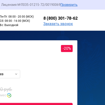
Лицензия №Л035-01215-72/00190069
Проверить
Пн-Пт: 08:00 - 20:00 (МСК)
8 (800) 301-78-62
Сб: 08:00 - 16:00 (МСК)
Заказать звонок
Вс: Выходной
-20%
ев
0 руб.
 мес.