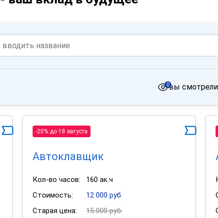
0
вы смотрели
-20% до 18 августа
Автоклавщик
Кол-во часов:
160 ак.ч
Стоимость:
12 000 руб.
Старая цена:
15 000 руб.