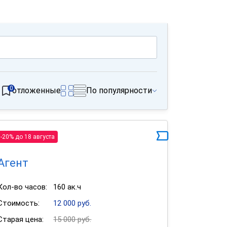
0
отложенные
По популярности
-20% до 18 августа
Агент
Кол-во часов:
160 ак.ч
Стоимость:
12 000 руб.
Старая цена:
15 000 руб.