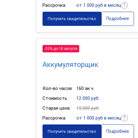
Рассрочка:
от 1 000 руб в месяц
Подробнее
Получить свидетельство
-20% до 18 августа
Аккумуляторщик
Кол-во часов:
160 ак.ч
Стоимость:
12 000 руб.
Старая цена:
15 000 руб.
Рассрочка:
от 1 000 руб в месяц
Подробнее
Получить свидетельство