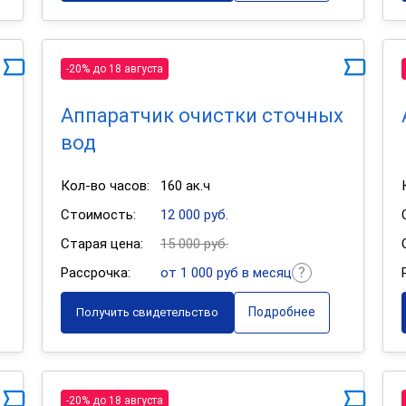
-20% до 18 августа
Аппаратчик очистки сточных
вод
Кол-во часов:
160 ак.ч
Стоимость:
12 000 руб.
Старая цена:
15 000 руб.
Рассрочка:
от 1 000 руб в месяц
Подробнее
Получить свидетельство
-20% до 18 августа