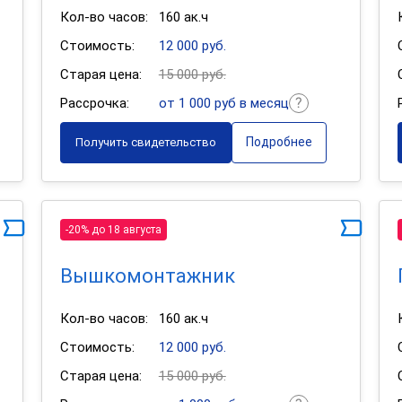
Кол-во часов:
160 ак.ч
Стоимость:
12 000 руб.
Старая цена:
15 000 руб.
Рассрочка:
от 1 000 руб в месяц
Подробнее
Получить свидетельство
-20% до 18 августа
Вышкомонтажник
Кол-во часов:
160 ак.ч
Стоимость:
12 000 руб.
Старая цена:
15 000 руб.