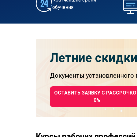
обучения
Летние скидк
Документы установленного г
ОСТАВИТЬ ЗАЯВКУ С РАССРОЧКО
0%
Курсы рабочих профессий 