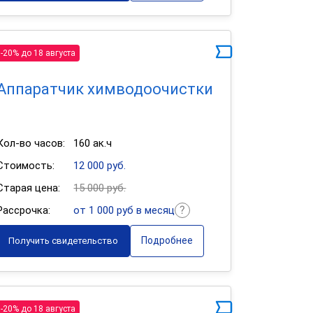
-20% до 18 августа
Аппаратчик химводоочистки
Кол-во часов:
160 ак.ч
Стоимость:
12 000 руб.
Старая цена:
15 000 руб.
Рассрочка:
от 1 000 руб в месяц
Подробнее
Получить свидетельство
-20% до 18 августа