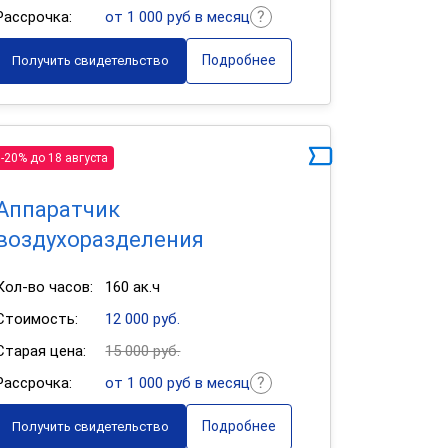
Рассрочка:
от 1 000 руб в месяц
Подробнее
Получить свидетельство
-20% до 18 августа
Аппаратчик
воздухоразделения
Кол-во часов:
160 ак.ч
Стоимость:
12 000 руб.
Старая цена:
15 000 руб.
Рассрочка:
от 1 000 руб в месяц
Подробнее
Получить свидетельство