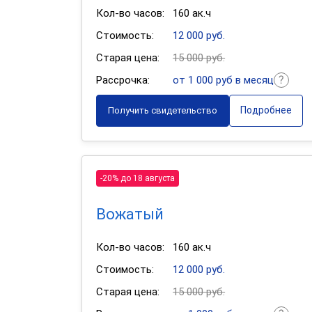
Кол-во часов:
160 ак.ч
Стоимость:
12 000 руб.
Старая цена:
15 000 руб.
Рассрочка:
от 1 000 руб в месяц
Подробнее
Получить свидетельство
-20% до 18 августа
Вожатый
Кол-во часов:
160 ак.ч
Стоимость:
12 000 руб.
Старая цена:
15 000 руб.