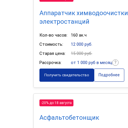
Аппаратчик химводоочистки
электростанций
Кол-во часов:
160 ак.ч
Стоимость:
12 000 руб.
Старая цена:
15 000 руб.
Рассрочка:
от 1 000 руб в месяц
Подробнее
Получить свидетельство
-20% до 18 августа
Асфальтобетонщик