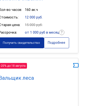
Кол-во часов:
160 ак.ч
Стоимость:
12 000 руб.
Старая цена:
15 000 руб.
Рассрочка:
от 1 000 руб в месяц
Подробнее
Получить свидетельство
-20% до 18 августа
Вальщик леса