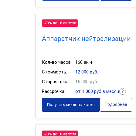
-20% до 18 августа
Аппаратчик нейтрализации
Кол-во часов:
160 ак.ч
Стоимость:
12 000 руб.
Старая цена:
15 000 руб.
Рассрочка:
от 1 000 руб в месяц
Подробнее
Получить свидетельство
-20% до 18 августа