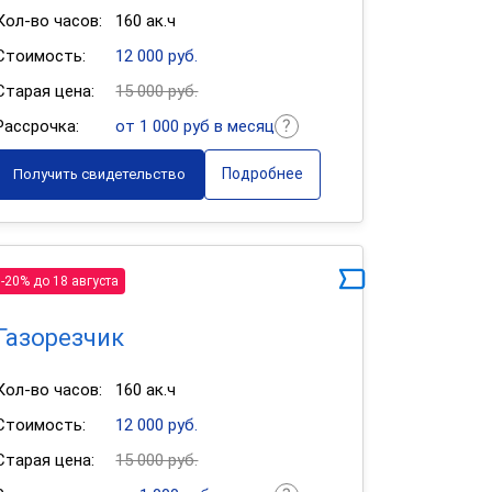
Кол-во часов:
160 ак.ч
Стоимость:
12 000 руб.
Старая цена:
15 000 руб.
Рассрочка:
от 1 000 руб в месяц
Подробнее
Получить свидетельство
-20% до 18 августа
Газорезчик
Кол-во часов:
160 ак.ч
Стоимость:
12 000 руб.
Старая цена:
15 000 руб.