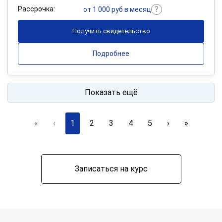
Рассрочка:
от 1 000 руб в месяц
Получить свидетельство
Подробнее
Показать ещё
«
‹
1
2
3
4
5
›
»
Записаться на курс