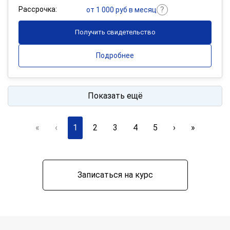
Рассрочка:
от 1 000 руб в месяц
Получить свидетельство
Подробнее
Показать ещё
«
‹
1
2
3
4
5
›
»
Записаться на курс