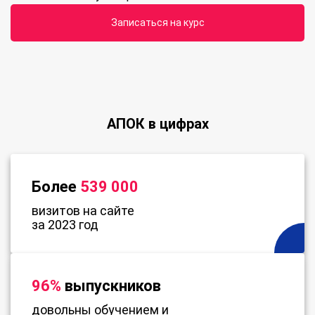
Записаться на курс
АПОК в цифрах
Более
539 000
визитов на сайте
за 2023 год
96%
выпускников
довольны обучением и