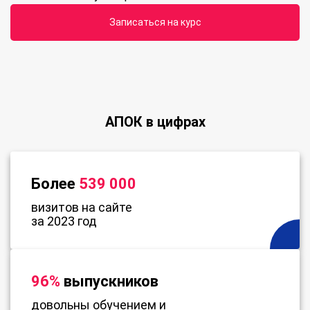
Записаться на курс
АПОК в цифрах
Более
539 000
визитов на сайте
за 2023 год
96%
выпускников
довольны обучением и