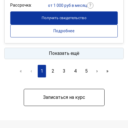
Рассрочка:
от 1 000 руб в месяц
Получить свидетельство
Подробнее
Показать ещё
«
‹
1
2
3
4
5
›
»
Записаться на курс